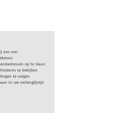
ij ons om:
 rekenen
zendadressen op te slaan
hiedenis te bekijken
lingen te volgen
laan in uw verlanglijstje