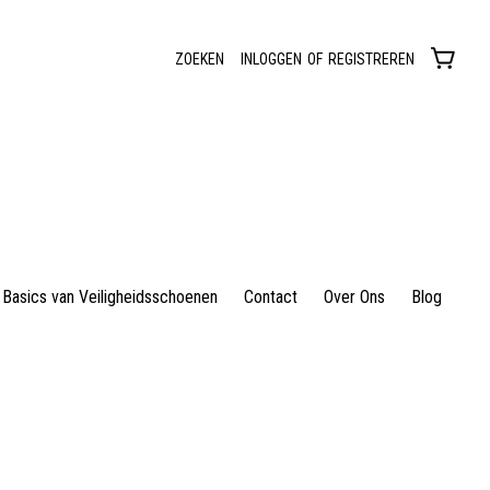
ZOEKEN
INLOGGEN
OF
REGISTREREN
Basics van Veiligheidsschoenen
Contact
Over Ons
Blog