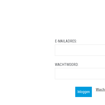
E-MAILADRES:
WACHTWOORD:
Wach