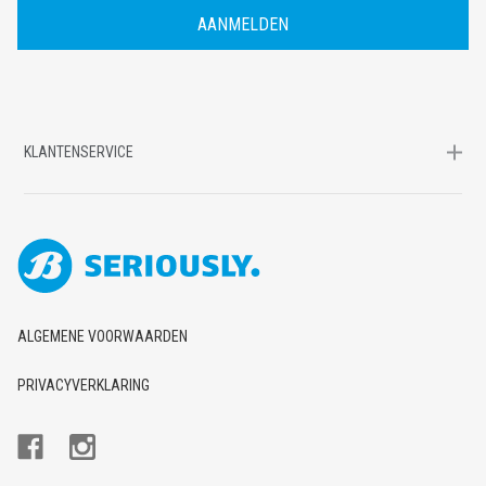
R
E
S
KLANTENSERVICE
ALGEMENE VOORWAARDEN
PRIVACYVERKLARING