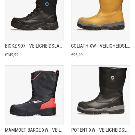
BICKZ 907 - VEILIGHEIDSLAARS S3
GOLIATH XW - VEILIGHEIDSLAARS S3
€149,99
€96,99
MAMMOET BARGE XW - VEILIGHEIDSLAARS S3
POTENT XW - VEILIGHEIDSLAARS S3