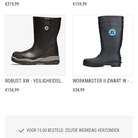
€219,99
€159,99
ROBUST XW - VEILIGHEIDSLAARS S3
WORKMASTER II ZWART W - VEILIGHEIDSLAARS S5
€154,99
€34,99
VOOR 15:00 BESTELD: ZELFDE WERKDAG VERZONDEN