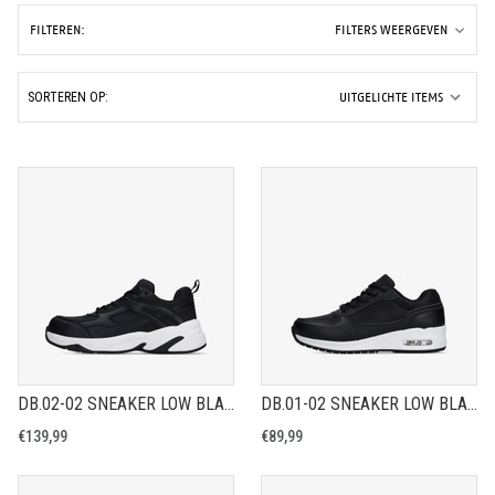
FILTEREN:
FILTERS WEERGEVEN
SORTEREN OP:
DB.02-02 SNEAKER LOW BLACK-WHITE | CHUNCKY TRENDY UNISEX VEILIGHEIDSSNEAKER
DB.01-02 SNEAKER LOW BLACK-WHITE
€139,99
€89,99