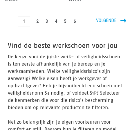
VOLGENDE
1
2
3
4
5
6
Vind de beste werkschoen voor jou
De keuze voor de juiste werk- of veiligheidsschoen
is ten eerste afhankelijk van je beroep en je
werkzaamheden. Welke veiligheidsrisico's zijn
aanwezig? Welke eisen heeft je werkgever of
opdrachtgever? Heb je bijvoorbeeld een schoen met
veiligheidsnorm S3 nodig, of voldoet S1P? Selecteer
de kenmerken die voor die risico's bescherming
bieden om op relevante producten te filteren.
Net zo belangrijk zijn je eigen voorkeuren voor
comfort en stijl. Daarom kun je filteren op model,