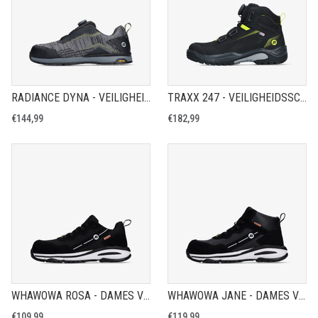
RADIANCE DYNA - VEILIGHEIDSSCHOEN S1PS
TRAXX 247 - VEILIGHEIDSSCHOEN S7S
€144,99
€182,99
WHAWOWA ROSA - DAMES VEILIGHEIDSSCHOEN S1PS
WHAWOWA JANE - DAMES VEILIGHEIDSSCHOEN S3S
€109,99
€119,99