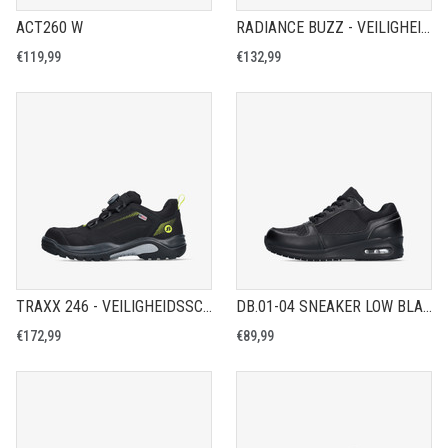
ACT260 W
RADIANCE BUZZ - VEILIGHEIDSSCHOEN S3S
€119,99
€132,99
TRAXX 246 - VEILIGHEIDSSCHOEN S7S
DB.01-04 SNEAKER LOW BLACK
€172,99
€89,99