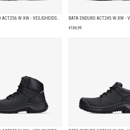
BATA ENDURO ACT256 W-XW - VEILIGHEIDSSCHOEN S3S
€104,99
TOON PRODUCTPAGINA
TOON PRODUCTPAGIN