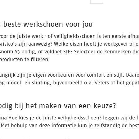
e beste werkschoen voor jou
oor de juiste werk- of veiligheidsschoen is ten eerste af
srisico's zijn aanwezig? Welke eisen heeft je werkgever of
snorm S3 nodig, of voldoet S1P? Selecteer de kenmerken di
producten te filteren.
angrijk zijn je eigen voorkeuren voor comfort en stijl. Daa
ag model, en sluiting, bijvoorbeeld o.a. veters of het gep
odig bij het maken van een keuze?
ina
Hoe kies je de juiste veiligheidsschoen?
leggen wij de 
. Met behulp van deze informatie kun je zelfstandig de best