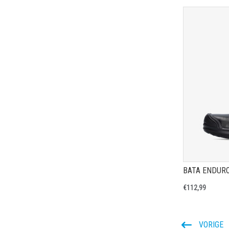
€112,99
VORIGE