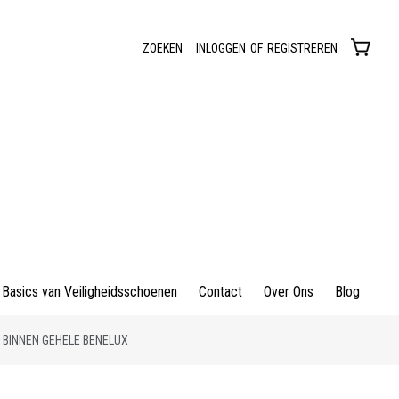
ZOEKEN
INLOGGEN
OF
REGISTREREN
Basics van Veiligheidsschoenen
Contact
Over Ons
Blog
 BINNEN GEHELE BENELUX