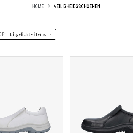
HOME
VEILIGHEIDSSCHOENEN
OP:
TOON PRODUCTPAGINA
TOON PRODUCTPAGIN