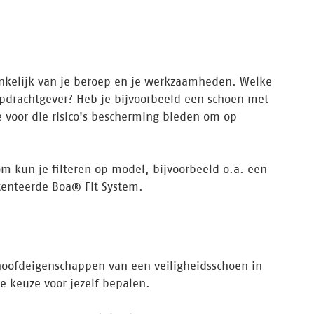
hankelijk van je beroep en je werkzaamheden. Welke
 opdrachtgever? Heb je bijvoorbeeld een schoen met
e voor die risico's bescherming bieden om op
rom kun je filteren op model, bijvoorbeeld o.a. een
atenteerde Boa® Fit System.
hoofdeigenschappen van een veiligheidsschoen in
e keuze voor jezelf bepalen.