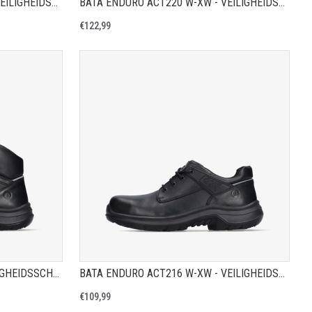
BATA ENDURO ACT241 W-XW - VEILIGHEIDSSCHOEN S3
BATA ENDURO ACT220 W-XW - VEILIGHEIDSSCHOEN S3
€122,99
A
TOON PRODUCTPAGINA
BATA ENDURO ACT217 W - VEILIGHEIDSSCHOEN S2
BATA ENDURO ACT216 W-XW - VEILIGHEIDSSCHOEN S3
€109,99