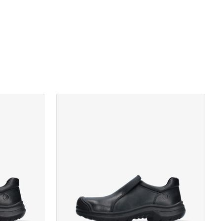
A
TOON PRODUCTPAGINA