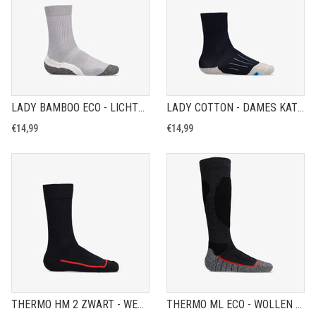
LADY BAMBOO ECO - LICHTGEWICHT WERKSOK MET VOETKUSSENTJES
LADY COTTON - DAMES KATOENEN WERKSOK
€14,99
€14,99
THERMO HM 2 ZWART - WERKSOK
THERMO ML ECO - WOLLEN WERKSOK MET EXTRA STEUNZONES