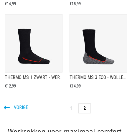
€14,99
€18,99
THERMO MS 1 ZWART - WERKSOK
THERMO MS 3 ECO - WOLLEN VOCHTREGULERENDE WERKSOK
€12,99
€14,99
VORIGE
1
2
Werksokken voor maximaal comfort