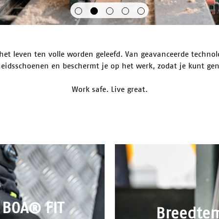
het leven ten volle worden geleefd. Van geavanceerde technol
heidsschoenen en beschermt je op het werk, zodat je kunt geni
Work safe. Live great.
BOA® FIT
Breedte