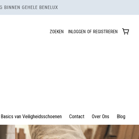
 BINNEN GEHELE BENELUX
ZOEKEN
INLOGGEN
OF
REGISTREREN
Basics van Veiligheidsschoenen
Contact
Over Ons
Blog