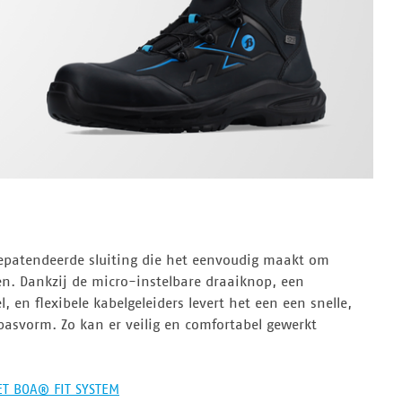
gepatendeerde sluiting die het eenvoudig maakt om
n. Dankzij de micro-instelbare draaiknop, een
, en flexibele kabelgeleiders levert het een een snelle,
asvorm. Zo kan er veilig en comfortabel gewerkt
T BOA® FIT SYSTEM