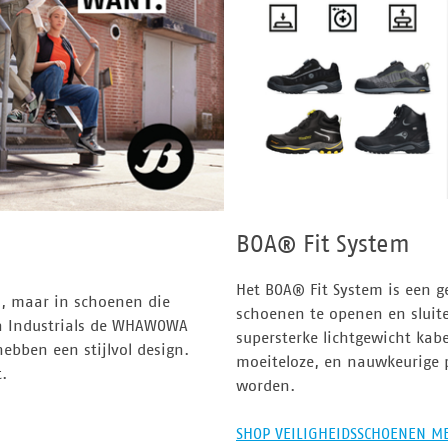
BOA® Fit System
Het BOA® Fit System is een 
, maar in schoenen die
schoenen te openen en sluite
ta Industrials de WHAWOWA
supersterke lichtgewicht kabel
hebben een stijlvol design.
moeiteloze, en nauwkeurige p
.
worden.
SHOP VEILIGHEIDSSCHOENEN ME