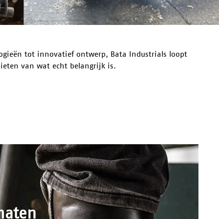
ogieën tot innovatief ontwerp, Bata Industrials loopt
eten van wat echt belangrijk is.
maten