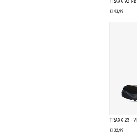
TRAXX 92 NB
€143,99
TRAXX 23 - 
€132,99