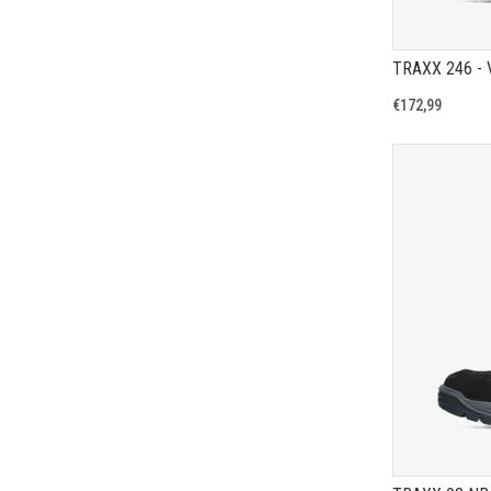
TRAXX 246 -
€172,99