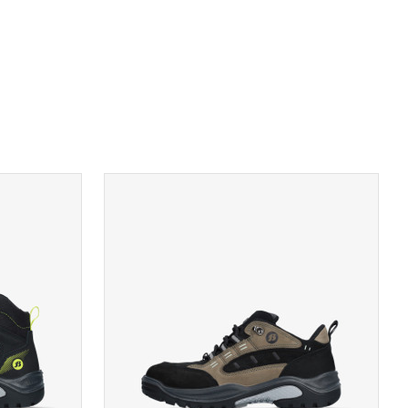
A
TOON PRODUCTPAGINA