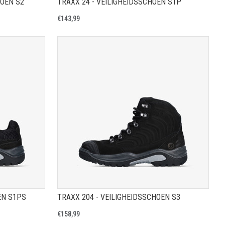
HOEN S2
TRAXX 24 - VEILIGHEIDSSCHOEN S1P
€143,99
A
TOON PRODUCTPAGINA
EN S1PS
TRAXX 204 - VEILIGHEIDSSCHOEN S3
€158,99