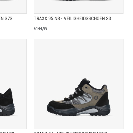
EN S7S
TRAXX 95 NB - VEILIGHEIDSSCHOEN S3
€144,99
A
TOON PRODUCTPAGINA