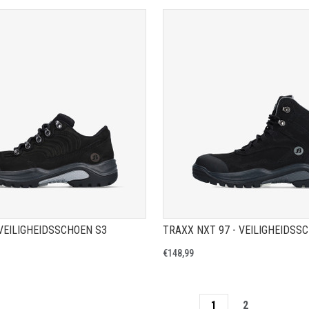
TOON PRODUCTPAGINA
TOON PRODUCTPAGIN
 VEILIGHEIDSSCHOEN S3
TRAXX NXT 97 - VEILIGHEIDSS
€148,99
1
2