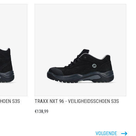
A
TOON PRODUCTPAGINA
CHOEN S3S
TRAXX NXT 96 - VEILIGHEIDSSCHOEN S3S
€138,99
VOLGENDE