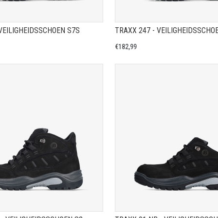
 VEILIGHEIDSSCHOEN S7S
TRAXX 247 - VEILIGHEIDSSCHO
€182,99
TOON PRODUCTPAGINA
TOON PRODUCTPAGIN