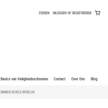
ZOEKEN
INLOGGEN
OF
REGISTREREN
Basics van Veiligheidsschoenen
Contact
Over Ons
Blog
 BINNEN GEHELE BENELUX