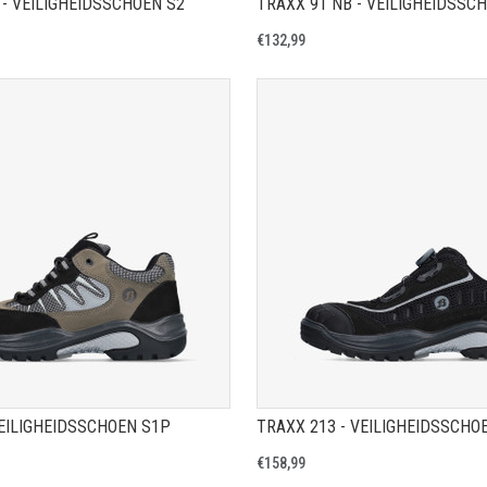
 - VEILIGHEIDSSCHOEN S2
TRAXX 91 NB - VEILIGHEIDSSC
€132,99
TOON PRODUCTPAGINA
TOON PRODUCTPAGIN
VEILIGHEIDSSCHOEN S1P
TRAXX 213 - VEILIGHEIDSSCHO
€158,99