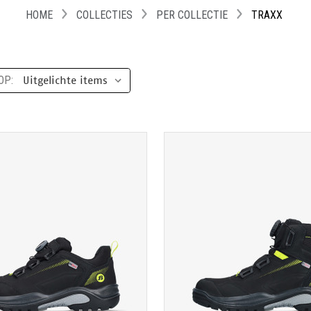
HOME
COLLECTIES
PER COLLECTIE
TRAXX
OP:
TOON PRODUCTPAGINA
TOON PRODUCTPAGIN