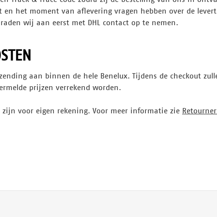
 en het moment van aflevering vragen hebben over de leverti
raden wij aan eerst met DHL contact op te nemen.
STEN
rzending aan binnen de hele Benelux. Tijdens de checkout zull
ermelde prijzen verrekend worden.
n zijn voor eigen rekening. Voor meer informatie zie
Retourner