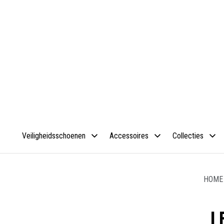
Veiligheidsschoenen
Accessoires
Collecties
HOME
L