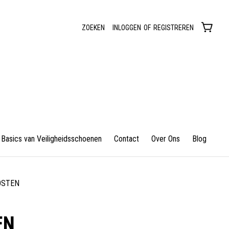
ZOEKEN
INLOGGEN
OF
REGISTREREN
Basics van Veiligheidsschoenen
Contact
Over Ons
Blog
OSTEN
EN