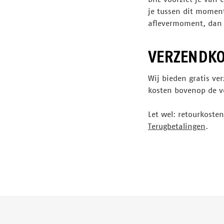
je tussen dit moment
aflevermoment, dan 
VERZENDKO
Wij bieden gratis ve
kosten bovenop de v
Let wel: retourkoste
Terugbetalingen
.