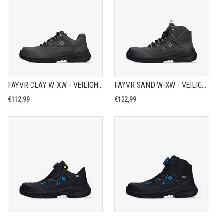
FAYVR CLAY W-XW - VEILIGHEIDSCHOEN S3S
FAYVR SAND W-XW - VEILIGHEIDSCHOEN S3S
€112,99
€122,99