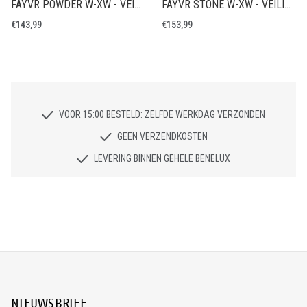
FAYVR POWDER W-XW - VEILIGHEIDSCHOEN S7S
FAYVR STONE W-XW - VEILIGHEIDSCHOEN S7S
€143,99
€153,99
VOOR 15:00 BESTELD: ZELFDE WERKDAG VERZONDEN
GEEN VERZENDKOSTEN
LEVERING BINNEN GEHELE BENELUX
NIEUWSBRIEF