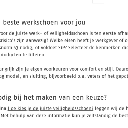
e beste werkschoen voor jou
oor de juiste werk- of veiligheidsschoen is ten eerste af
srisico's zijn aanwezig? Welke eisen heeft je werkgever of
snorm S3 nodig, of voldoet S1P? Selecteer de kenmerken di
producten te filteren.
angrijk zijn je eigen voorkeuren voor comfort en stijl. Daa
ag model, en sluiting, bijvoorbeeld o.a. veters of het gep
odig bij het maken van een keuze?
ina
Hoe kies je de juiste veiligheidsschoen?
leggen wij de 
. Met behulp van deze informatie kun je zelfstandig de best