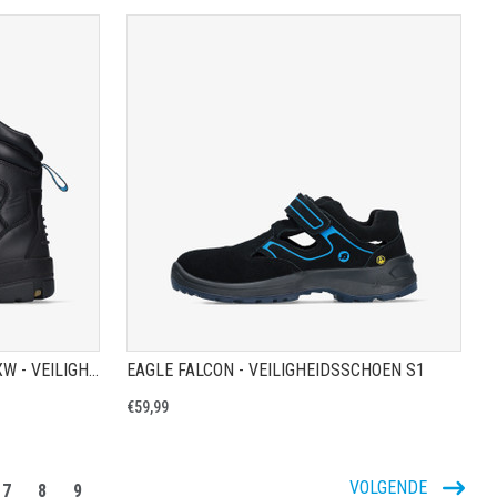
A
TOON PRODUCTPAGINA
HELIX LONGREACH BLACK BOA XW - VEILIGHEIDSSCHOEN S3
EAGLE FALCON - VEILIGHEIDSSCHOEN S1
€59,99
VOLGENDE
7
8
9