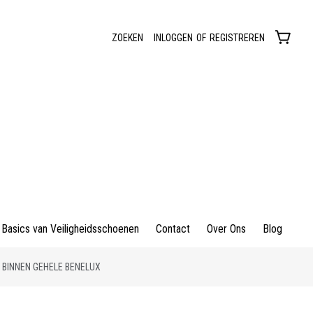
ZOEKEN
INLOGGEN
OF
REGISTREREN
Basics van Veiligheidsschoenen
Contact
Over Ons
Blog
 BINNEN GEHELE BENELUX