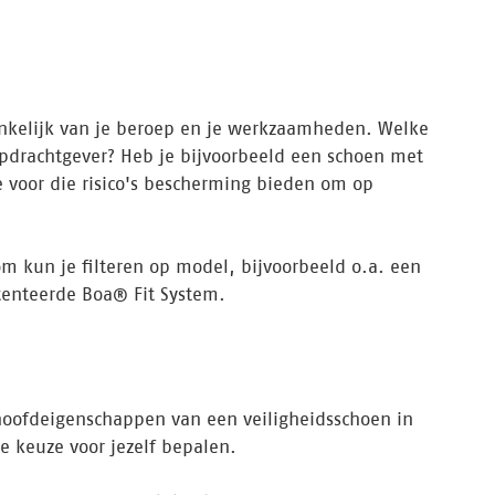
hankelijk van je beroep en je werkzaamheden. Welke
 opdrachtgever? Heb je bijvoorbeeld een schoen met
e voor die risico's bescherming bieden om op
rom kun je filteren op model, bijvoorbeeld o.a. een
atenteerde Boa® Fit System.
hoofdeigenschappen van een veiligheidsschoen in
e keuze voor jezelf bepalen.