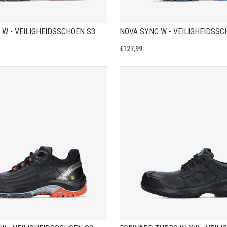
 W - VEILIGHEIDSSCHOEN S3
NOVA SYNC W - VEILIGHEIDSS
€127,99
TOON PRODUCTPAGINA
TOON PRODUCTPAGIN