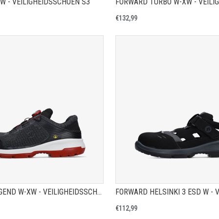
W - VEILIGHEIDSSCHOEN S3
€132,99
TOON PRODUCTPAGINA
TOON PRODUCTPAGIN
FORWARD LEGEND W-XW - VEILIGHEIDSSCHOEN S1P
€112,99