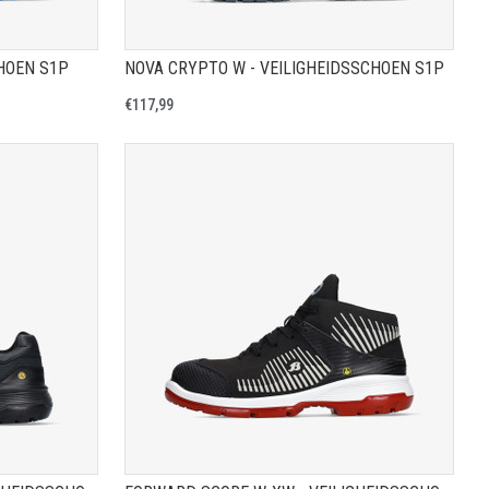
CHOEN S1P
NOVA CRYPTO W - VEILIGHEIDSSCHOEN S1P
€117,99
A
TOON PRODUCTPAGINA