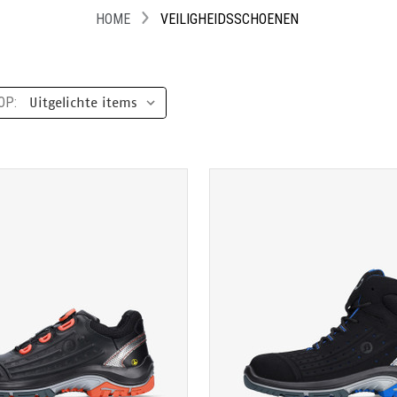
HOME
VEILIGHEIDSSCHOENEN
OP:
TOON PRODUCTPAGINA
TOON PRODUCTPAGIN