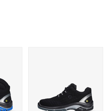
A
TOON PRODUCTPAGINA