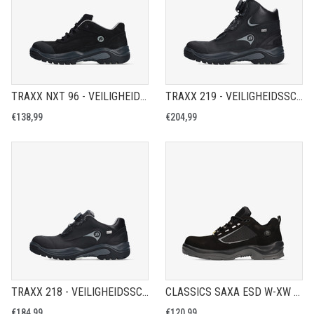
TRAXX NXT 96 - VEILIGHEIDSSCHOEN S3S
TRAXX 219 - VEILIGHEIDSSCHOEN S7S
€138,99
€204,99
TRAXX 218 - VEILIGHEIDSSCHOEN S7S
CLASSICS SAXA ESD W-XW - VEILIGHEIDSSCHOEN S2
€184,99
€120,99