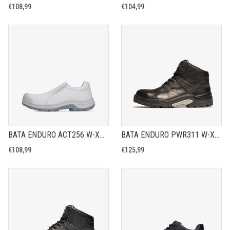
€108,99
€104,99
BATA ENDURO ACT256 W-XW - VEILIGHEIDSSCHOEN S3S
BATA ENDURO PWR311 W-XW - VEILIGHEIDSSCHOEN S3
€108,99
€125,99