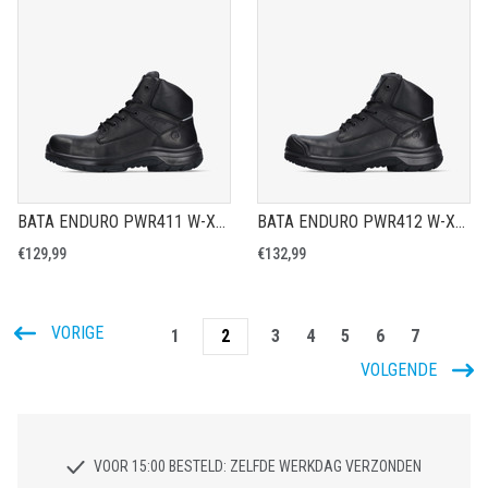
BATA ENDURO PWR411 W-XW - VEILIGHEIDSSCHOEN S3
BATA ENDURO PWR412 W-XW-XXW - VEILIGHEIDSSCHOEN S3
€129,99
€132,99
VORIGE
1
2
3
4
5
6
7
VOLGENDE
VOOR 15:00 BESTELD: ZELFDE WERKDAG VERZONDEN