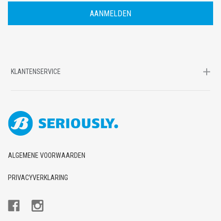
D
R
E
S
KLANTENSERVICE
ALGEMENE VOORWAARDEN
PRIVACYVERKLARING