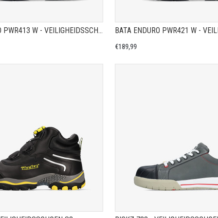
BATA ENDURO PWR413 W - VEILIGHEIDSSCHOEN S3
€189,99
TOON PRODUCTPAGINA
TOON PRODUCTPAGIN