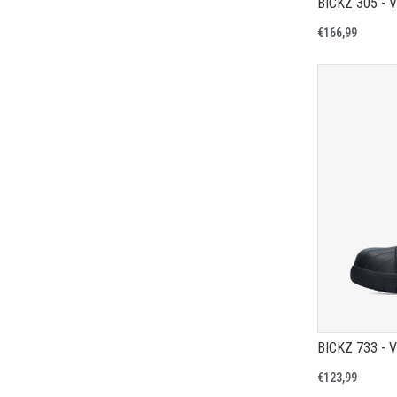
BICKZ 305 - 
€166,99
BICKZ 733 - 
€123,99