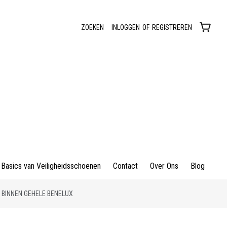
ZOEKEN
INLOGGEN
OF
REGISTREREN
Basics van Veiligheidsschoenen
Contact
Over Ons
Blog
 BINNEN GEHELE BENELUX