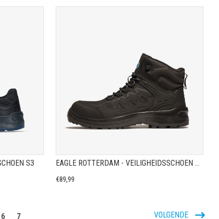
A
TOON PRODUCTPAGINA
SSCHOEN S3
EAGLE ROTTERDAM - VEILIGHEIDSSCHOEN S3
€89,99
VOLGENDE
6
7