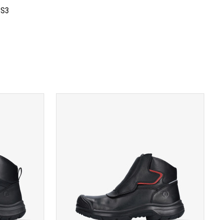
S3
A
TOON PRODUCTPAGINA