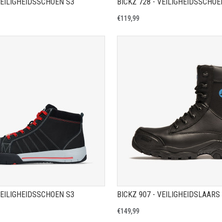
VEILIGHEIDSSCHOEN S3
BICKZ 728 - VEILIGHEIDSSCHOE
€119,99
TOON PRODUCTPAGINA
TOON PRODUCTPAGIN
VEILIGHEIDSSCHOEN S3
BICKZ 907 - VEILIGHEIDSLAARS
€149,99