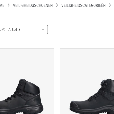
ME
VEILIGHEIDSSCHOENEN
VEILIGHEIDSCATEGORIEËN
OP:
TOON PRODUCTPAGINA
TOON PRODUCTPAGIN