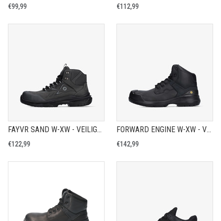
€99,99
€112,99
FAYVR SAND W-XW - VEILIGHEIDSCHOEN S3S
FORWARD ENGINE W-XW - VEILIGHEIDSSCHOEN S3
€122,99
€142,99