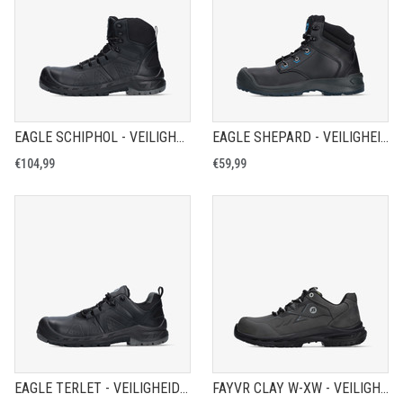
EAGLE SCHIPHOL - VEILIGHEIDSSCHOEN S3
EAGLE SHEPARD - VEILIGHEIDSSCHOEN S3
€104,99
€59,99
EAGLE TERLET - VEILIGHEIDSSCHOEN S3
FAYVR CLAY W-XW - VEILIGHEIDSCHOEN S3S