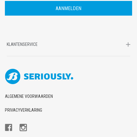
D
R
E
S
KLANTENSERVICE
ALGEMENE VOORWAARDEN
PRIVACYVERKLARING