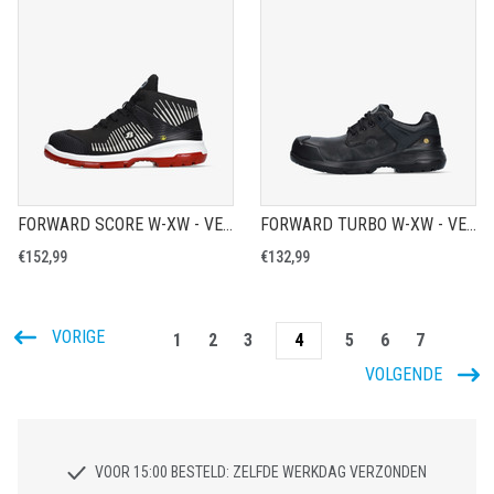
FORWARD SCORE W-XW - VEILIGHEIDSSCHOEN S3
FORWARD TURBO W-XW - VEILIGHEIDSSCHOEN S3
€152,99
€132,99
VORIGE
1
2
3
4
5
6
7
VOLGENDE
VOOR 15:00 BESTELD: ZELFDE WERKDAG VERZONDEN