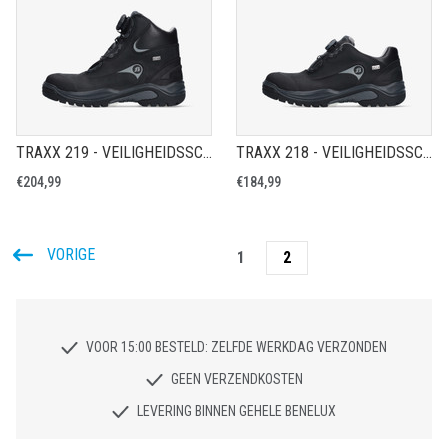
TRAXX 219 - VEILIGHEIDSSCHOEN S7S
TRAXX 218 - VEILIGHEIDSSCHOEN S7S
€204,99
€184,99
VORIGE
1
2
VOOR 15:00 BESTELD: ZELFDE WERKDAG VERZONDEN
GEEN VERZENDKOSTEN
LEVERING BINNEN GEHELE BENELUX