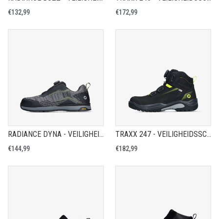
€132,99
€172,99
RADIANCE DYNA - VEILIGHEIDSSCHOEN S1PS
TRAXX 247 - VEILIGHEIDSSCHOEN S7S
€144,99
€182,99