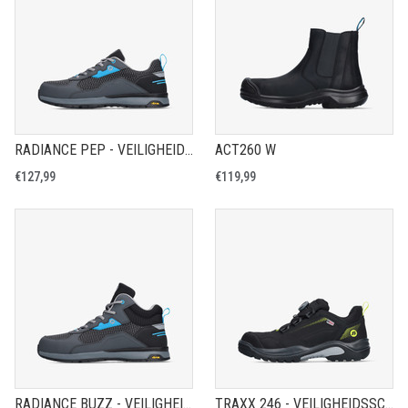
RADIANCE PEP - VEILIGHEIDSSCHOEN S3S
ACT260 W
€127,99
€119,99
RADIANCE BUZZ - VEILIGHEIDSSCHOEN S3S
TRAXX 246 - VEILIGHEIDSSCHOEN S7S