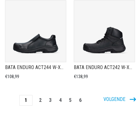
BATA ENDURO ACT244 W-XW - VEILIGHEIDSSCHOEN S3S
BATA ENDURO ACT242 W-XW - VEILIGHEIDSSCHOEN S3
€108,99
€138,99
VOLGENDE
1
2
3
4
5
6