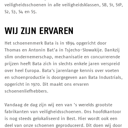
veiligheidsschoenen in alle veiligheidsklassen, SB, S1, S1P,
S2, S3, S4 en S5.
WIJ ZIJN ERVAREN
Het schoenenmerk Bata is in 1894 opgericht door
Thomas en Antonin Bat’a in Tsjecho-Slowakije. Dankzij
slim ondernemerschap, mechanisatie en concurrerende
prijzen heeft Bata zich in slechts enkele jaren verspreid
over heel Europa. Bata’s jarenlange kennis over voeten
en schoenproductie is doorgegeven aan Bata Industrials,
opgericht in 1970. Dit maakt ons ervaren
schoenenliefhebbers.
Vandaag de dag zijn wij een van 's werelds grootste
fabrikanten van veiligheidsschoenen. Ons hoofdkantoor
is nog steeds gelokaliseerd in Best. Hier wordt ook een
deel van onze schoenen geproduceerd. Dit doen wij door