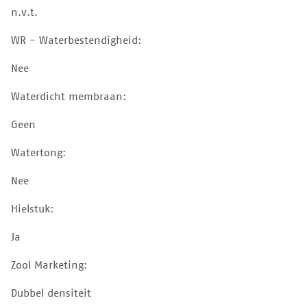
n.v.t.
WR - Waterbestendigheid:
Nee
Waterdicht membraan:
Geen
Watertong:
Nee
Hielstuk:
Ja
Zool Marketing:
Dubbel densiteit