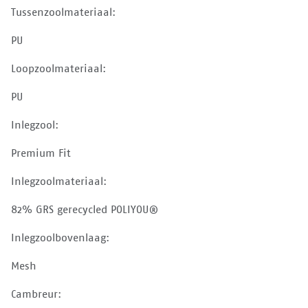
Tussenzoolmateriaal:
PU
Loopzoolmateriaal:
PU
Inlegzool:
Premium Fit
Inlegzoolmateriaal:
82% GRS gerecycled POLIYOU®
Inlegzoolbovenlaag:
Mesh
Cambreur: