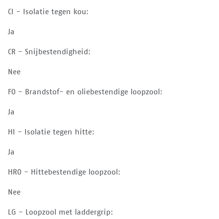
CI - Isolatie tegen kou:
Ja
CR - Snijbestendigheid:
Nee
FO - Brandstof- en oliebestendige loopzool:
Ja
HI - Isolatie tegen hitte:
Ja
HRO - Hittebestendige loopzool:
Nee
LG - Loopzool met laddergrip: