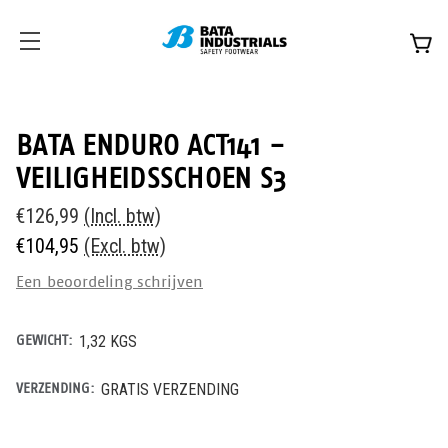
BATA ENDURO ACT141 -
VEILIGHEIDSSCHOEN S3
€126,99
(Incl. btw)
€104,95
(Excl. btw)
Een beoordeling schrijven
GEWICHT:
1,32 KGS
VERZENDING:
GRATIS VERZENDING