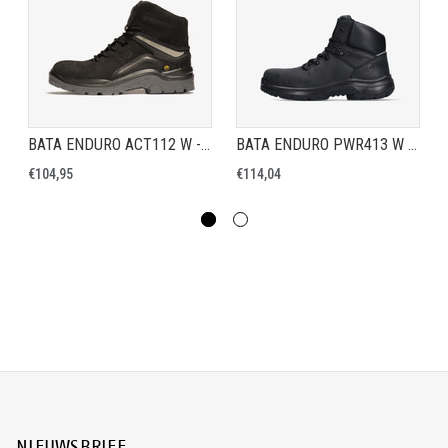
BATA ENDURO ACT112 W - VEILIGHEIDSSCHOEN S3
BATA ENDURO PWR413 W - VEILIGHEIDSSCHOEN S3
€104,95
€114,04
NIEUWSBRIEF