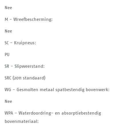
Nee
M - Wreefbescherming:
Nee
SC - Kruipneus:
PU
SR - Slipweerstand:
SRC (2011 standaard)
WG - Gesmolten metaal spatbestendig bovenwerk:
Nee
WPA - Waterdoordring- en absorptiebestendig
bovenmateriaal: