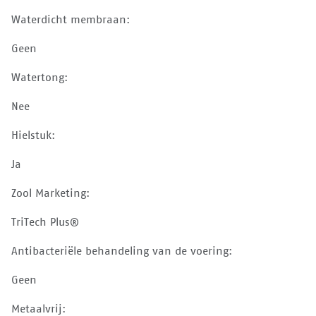
Waterdicht membraan:
Geen
Watertong:
Nee
Hielstuk:
Ja
Zool Marketing:
TriTech Plus®
Antibacteriële behandeling van de voering:
Geen
Metaalvrij: