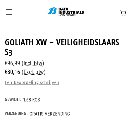
GOLIATH XW - VEILIGHEIDSLAARS
S3
€96,99
(Incl. btw)
€80,16
(Excl. btw)
Een beoordeling schrijven
GEWICHT:
1,68 KGS
VERZENDING:
GRATIS VERZENDING