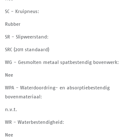
SC - Kruipneus:
Rubber
SR - Slipweerstand:
SRC (2011 standaard)
WG - Gesmolten metaal spatbestendig bovenwerk:
Nee
WPA - Waterdoordring- en absorptiebestendig
bovenmateriaal:
n.v.t.
WR - Waterbestendigheid:
Nee