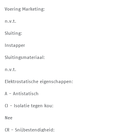
Voering Marketing:
n.v.t.
Sluiting:
Instapper
Sluitingsmateriaal:
n.v.t.
Elektrostatische eigenschappen:
A - Antistatisch
CI - Isolatie tegen kou:
Nee
CR - Snijbestendigheid: