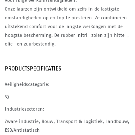
voor ruige werkomstandigheden.
Onze laarzen zijn ontwikkeld om zelfs in de lastigste
omstandigheden op en top te presteren. Ze combineren
uitstekend comfort voor de langste werkdagen met de
hoogste bescherming. De rubber-nitril-zolen zijn hitte-,
olie- en zuurbestendig.
PRODUCTSPECIFICATIES
Veiligheidscategorie:
S3
Industriesectoren:
Zware industrie, Bouw, Transport & Logistiek, Landbouw,
ESD/Antistatisch