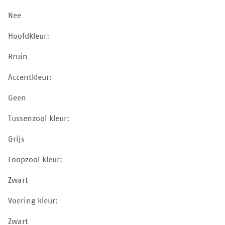
Nee
Hoofdkleur:
Bruin
Accentkleur:
Geen
Tussenzool kleur:
Grijs
Loopzool kleur:
Zwart
Voering kleur:
Zwart