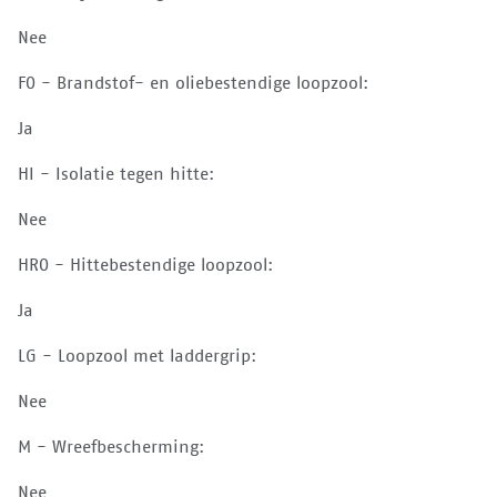
Nee
FO - Brandstof- en oliebestendige loopzool:
Ja
HI - Isolatie tegen hitte:
Nee
HRO - Hittebestendige loopzool:
Ja
LG - Loopzool met laddergrip:
Nee
M - Wreefbescherming:
Nee