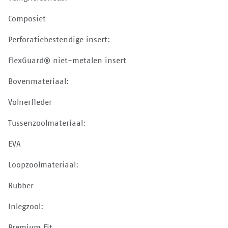
Composiet
Perforatiebestendige insert:
FlexGuard® niet-metalen insert
Bovenmateriaal:
Volnerfleder
Tussenzoolmateriaal:
EVA
Loopzoolmateriaal:
Rubber
Inlegzool:
Premium Fit