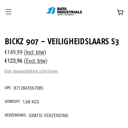
BICKZ 907 - VEILIGHEIDSLAARS S3
€149,99
(Incl. btw)
€123,96
(Excl. btw)
Een beoordeling schrijven
UPC:
8712843567085
GEWICHT:
1,68 KGS
VERZENDING:
GRATIS VERZENDING