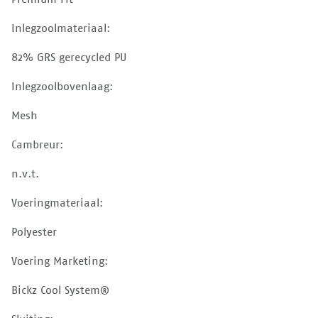
Inlegzoolmateriaal:
82% GRS gerecycled PU
Inlegzoolbovenlaag:
Mesh
Cambreur:
n.v.t.
Voeringmateriaal:
Polyester
Voering Marketing:
Bickz Cool System®