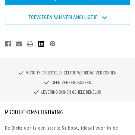
-
-
Veiligheidslaars
Veiligheidslaars
S3
S3
TOEVOEGEN AAN VERLANGLIJSTJE
VOOR 15:00 BESTELD: ZELFDE WERKDAG VERZONDEN
GEEN VERZENDKOSTEN
LEVERING BINNEN GEHELE BENELUX
PRODUCTOMSCHRIJVING
De Bickz 907 is een sterke S3 boot, ideaal voor in de