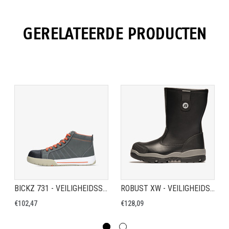
GERELATEERDE PRODUCTEN
BICKZ 731 - VEILIGHEIDSSCHOEN S3
ROBUST XW - VEILIGHEIDSLAARS S3
€102,47
€128,09