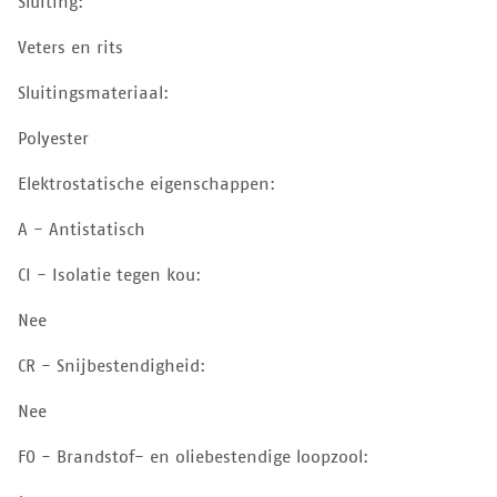
Sluiting:
Veters en rits
Sluitingsmateriaal:
Polyester
Elektrostatische eigenschappen:
A - Antistatisch
CI - Isolatie tegen kou:
Nee
CR - Snijbestendigheid:
Nee
FO - Brandstof- en oliebestendige loopzool: