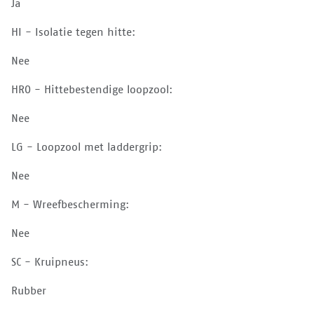
Ja
HI - Isolatie tegen hitte:
Nee
HRO - Hittebestendige loopzool:
Nee
LG - Loopzool met laddergrip:
Nee
M - Wreefbescherming:
Nee
SC - Kruipneus:
Rubber