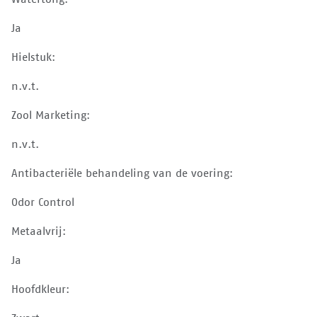
Ja
Hielstuk:
n.v.t.
Zool Marketing:
n.v.t.
Antibacteriële behandeling van de voering:
Odor Control
Metaalvrij:
Ja
Hoofdkleur: