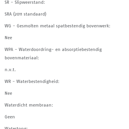
SR - Slipweerstand:
SRA (2011 standaard)
WG - Gesmolten metaal spatbestendig bovenwerk:
Nee
WPA - Waterdoordring- en absorptiebestendig
bovenmateriaal:
n.v.t.
WR - Waterbestendigheid:
Nee
Waterdicht membraan:
Geen
Watertong: