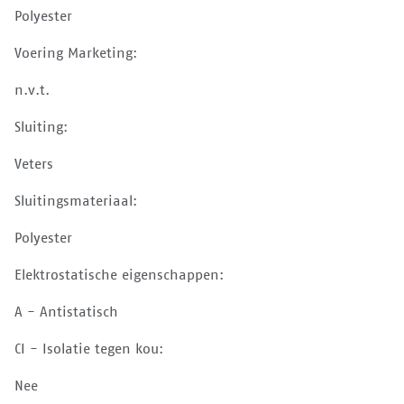
Polyester
Voering Marketing:
n.v.t.
Sluiting:
Veters
Sluitingsmateriaal:
Polyester
Elektrostatische eigenschappen:
A - Antistatisch
CI - Isolatie tegen kou:
Nee