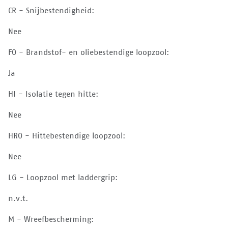
CR - Snijbestendigheid:
Nee
FO - Brandstof- en oliebestendige loopzool:
Ja
HI - Isolatie tegen hitte:
Nee
HRO - Hittebestendige loopzool:
Nee
LG - Loopzool met laddergrip:
n.v.t.
M - Wreefbescherming: