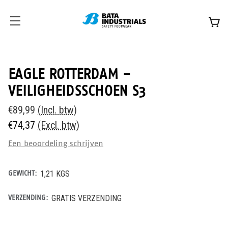
EAGLE ROTTERDAM -
VEILIGHEIDSSCHOEN S3
€89,99
(Incl. btw)
€74,37
(Excl. btw)
Een beoordeling schrijven
GEWICHT:
1,21 KGS
VERZENDING:
GRATIS VERZENDING