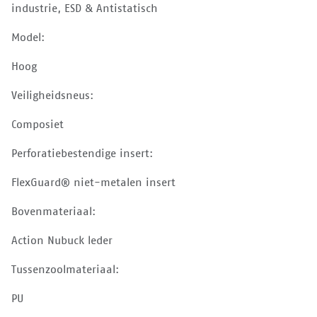
industrie, ESD & Antistatisch
Model:
Hoog
Veiligheidsneus:
Composiet
Perforatiebestendige insert:
FlexGuard® niet-metalen insert
Bovenmateriaal:
Action Nubuck leder
Tussenzoolmateriaal:
PU