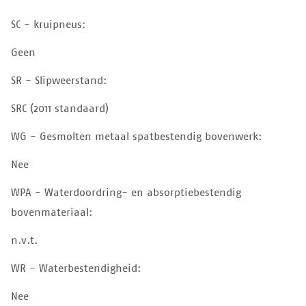
SC - kruipneus:
Geen
SR - Slipweerstand:
SRC (2011 standaard)
WG - Gesmolten metaal spatbestendig bovenwerk:
Nee
WPA - Waterdoordring- en absorptiebestendig
bovenmateriaal:
n.v.t.
WR - Waterbestendigheid:
Nee