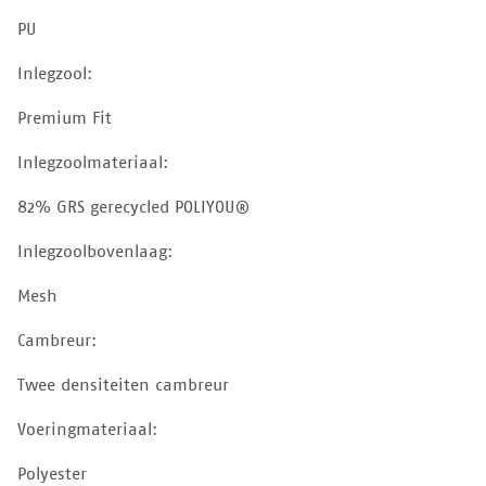
PU
Inlegzool:
Premium Fit
Inlegzoolmateriaal:
82% GRS gerecycled POLIYOU®
Inlegzoolbovenlaag:
Mesh
Cambreur:
Twee densiteiten cambreur
Voeringmateriaal:
Polyester