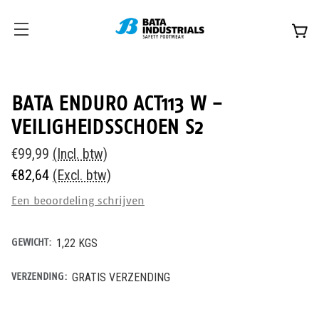
BATA ENDURO ACT113 W -
VEILIGHEIDSSCHOEN S2
€99,99
(Incl. btw)
€82,64
(Excl. btw)
Een beoordeling schrijven
GEWICHT:
1,22 KGS
VERZENDING:
GRATIS VERZENDING