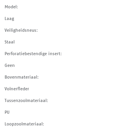
Model:
Laag
Veiligheidsneus:
Staal
Perforatiebestendige insert:
Geen
Bovenmateriaal:
Volnerfleder
Tussenzoolmateriaal:
PU
Loopzoolmateriaal: