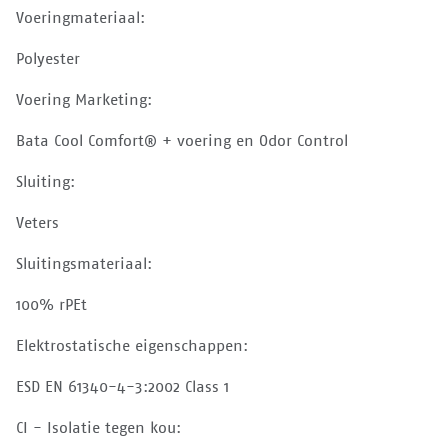
Voeringmateriaal:
Polyester
Voering Marketing:
Bata Cool Comfort® + voering en Odor Control
Sluiting:
Veters
Sluitingsmateriaal:
100% rPEt
Elektrostatische eigenschappen:
ESD EN 61340-4-3:2002 Class 1
CI - Isolatie tegen kou: