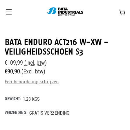
BATA ENDURO ACT216 W-XW -
VEILIGHEIDSSCHOEN S3
€109,99
(Incl. btw)
€90,90
(Excl. btw)
Een beoordeling schrijven
GEWICHT:
1,23 KGS
VERZENDING:
GRATIS VERZENDING