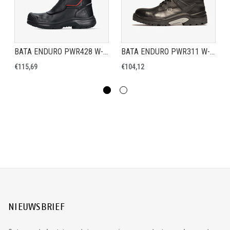
BATA ENDURO PWR428 W-XW - VEILIGHEIDSSCHOEN S3
BATA ENDURO PWR311 W-XW - VEILIGHEIDSSCHOEN S3
€115,69
€104,12
NIEUWSBRIEF