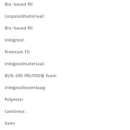
Bio-based PU
Loopzoolmateriaal:
Bio-based PU
Inlegzool:
Premium Fit
Inlegzoolmateriaal:
85% GRS POLIYOU® foam
Inlegzoolbovenlaag:
Polyester
Cambreur:
Geen