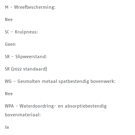
M - Wreefbescherming:
Nee
SC - Kruipneus:
Geen
SR - Slipweerstand:
SR (2022 standaard)
WG - Gesmolten metaal spatbestendig bovenwerk:
Nee
WPA - Waterdoordring- en absorptiebestendig
bovenmateriaal:
Ja