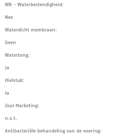
WR - Waterbestendigheid:
Nee
Waterdicht membraan:
Geen
Watertong:
Ja
Hielstuk:
Ja
Zool Marketing:
n.v.t.
Antibacteriële behandeling van de voering: