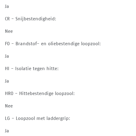
Ja
CR - Snijbestendigheid:
Nee
FO - Brandstof- en oliebestendige loopzool:
Ja
HI - Isolatie tegen hitte:
Ja
HRO - Hittebestendige loopzool:
Nee
LG - Loopzool met laddergrip:
Ja