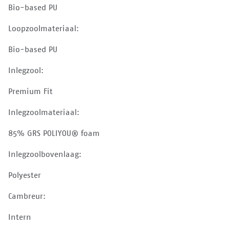
Bio-based PU
Loopzoolmateriaal:
Bio-based PU
Inlegzool:
Premium Fit
Inlegzoolmateriaal:
85% GRS POLIYOU® foam
Inlegzoolbovenlaag:
Polyester
Cambreur:
Intern