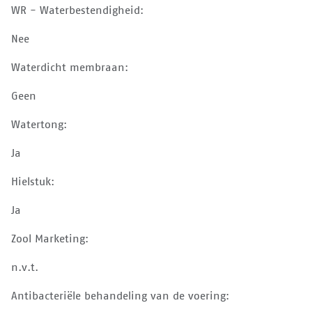
WR - Waterbestendigheid:
Nee
Waterdicht membraan:
Geen
Watertong:
Ja
Hielstuk:
Ja
Zool Marketing:
n.v.t.
Antibacteriële behandeling van de voering: