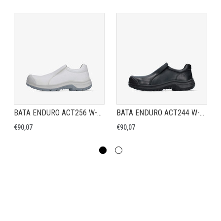
BATA ENDURO ACT256 W-XW - VEILIGHEIDSSCHOEN S3S
BATA ENDURO ACT244 W-XW - VEILIGHEIDSSCHOEN S3S
€90,07
€90,07