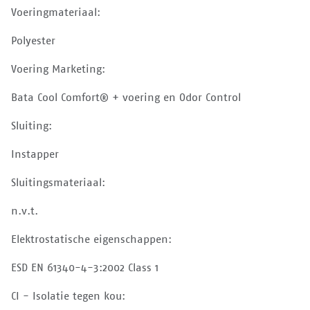
Voeringmateriaal:
Polyester
Voering Marketing:
Bata Cool Comfort® + voering en Odor Control
Sluiting:
Instapper
Sluitingsmateriaal:
n.v.t.
Elektrostatische eigenschappen:
ESD EN 61340-4-3:2002 Class 1
CI - Isolatie tegen kou: