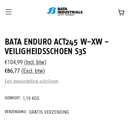
BATA ENDURO ACT245 W-XW -
VEILIGHEIDSSCHOEN S3S
€104,99
(Incl. btw)
€86,77
(Excl. btw)
Een beoordeling schrijven
GEWICHT:
1,19 KGS
VERZENDING:
GRATIS VERZENDING