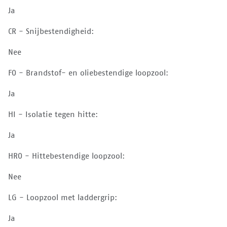
Ja
CR - Snijbestendigheid:
Nee
FO - Brandstof- en oliebestendige loopzool:
Ja
HI - Isolatie tegen hitte:
Ja
HRO - Hittebestendige loopzool:
Nee
LG - Loopzool met laddergrip:
Ja