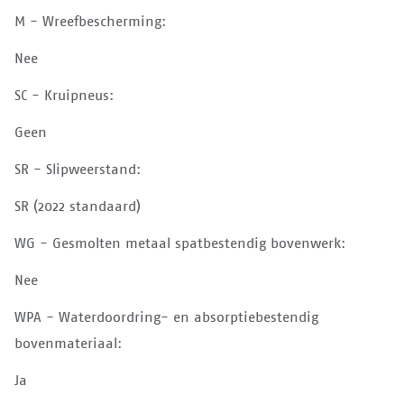
M - Wreefbescherming:
Nee
SC - Kruipneus:
Geen
SR - Slipweerstand:
SR (2022 standaard)
WG - Gesmolten metaal spatbestendig bovenwerk:
Nee
WPA - Waterdoordring- en absorptiebestendig
bovenmateriaal:
Ja