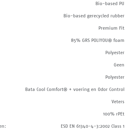
Bio-based PU
Bio-based gerecycled rubber
Premium Fit
85% GRS POLIYOU® foam
Polyester
Geen
Polyester
Bata Cool Comfort® + voering en Odor Control
Veters
100% rPEt
en:
ESD EN 61340-4-3:2002 Class 1