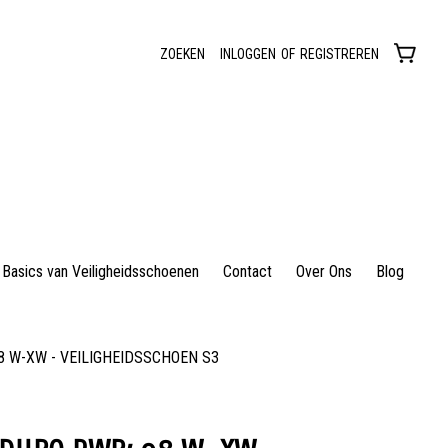
ZOEKEN
INLOGGEN
OF
REGISTREREN
Basics van Veiligheidsschoenen
Contact
Over Ons
Blog
 W-XW - VEILIGHEIDSSCHOEN S3