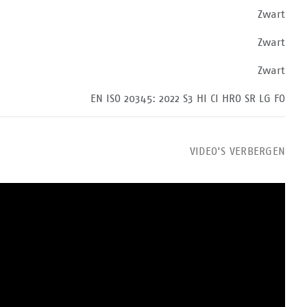
Zwart
Zwart
Zwart
EN ISO 20345: 2022 S3 HI CI HRO SR LG FO
VIDEO'S VERBERGEN