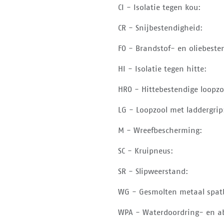
CI - Isolatie tegen kou:
CR - Snijbestendigheid:
FO - Brandstof- en oliebeste
HI - Isolatie tegen hitte:
HRO - Hittebestendige loopzo
LG - Loopzool met laddergrip
M - Wreefbescherming:
SC - Kruipneus:
SR - Slipweerstand:
WG - Gesmolten metaal spat
WPA - Waterdoordring- en ab