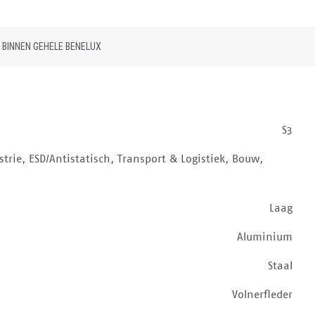
 BINNEN GEHELE BENELUX
S3
trie, ESD/Antistatisch, Transport & Logistiek, Bouw,
Laag
Aluminium
Staal
Volnerfleder