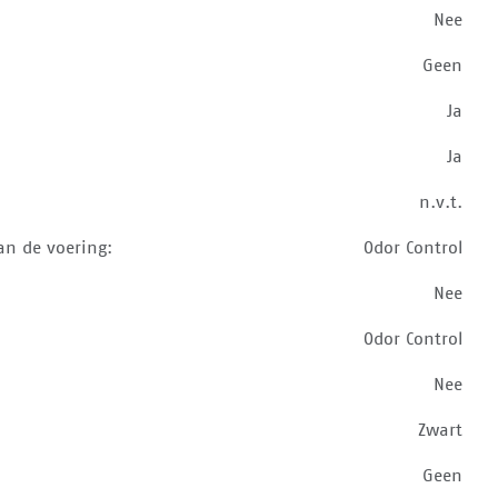
Nee
Geen
Ja
Ja
n.v.t.
an de voering:
Odor Control
Nee
Odor Control
Nee
Zwart
Geen