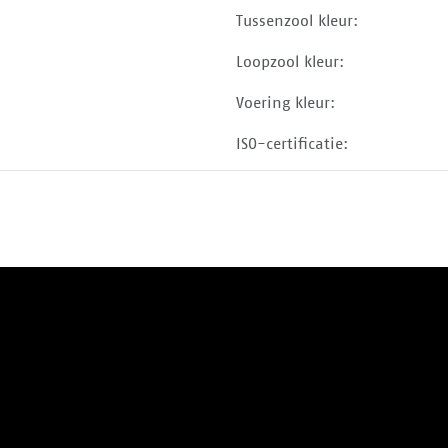
Tussenzool kleur:
Loopzool kleur:
Voering kleur:
ISO-certificatie: