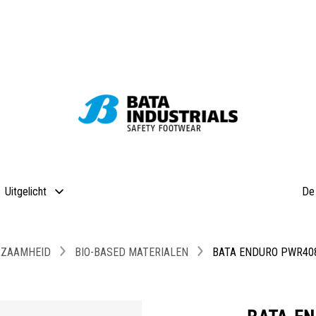
Uitgelicht
De 
ZAAMHEID
BIO-BASED MATERIALEN
BATA ENDURO PWR408