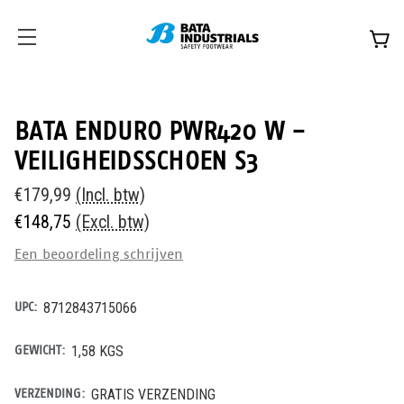
BATA ENDURO PWR420 W -
VEILIGHEIDSSCHOEN S3
€179,99
(Incl. btw)
€148,75
(Excl. btw)
Een beoordeling schrijven
UPC:
8712843715066
GEWICHT:
1,58 KGS
VERZENDING:
GRATIS VERZENDING