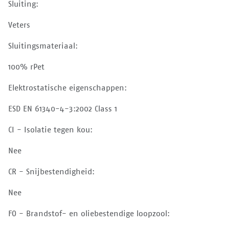
Sluiting:
Veters
Sluitingsmateriaal:
100% rPet
Elektrostatische eigenschappen:
ESD EN 61340-4-3:2002 Class 1
CI - Isolatie tegen kou:
Nee
CR - Snijbestendigheid:
Nee
FO - Brandstof- en oliebestendige loopzool: