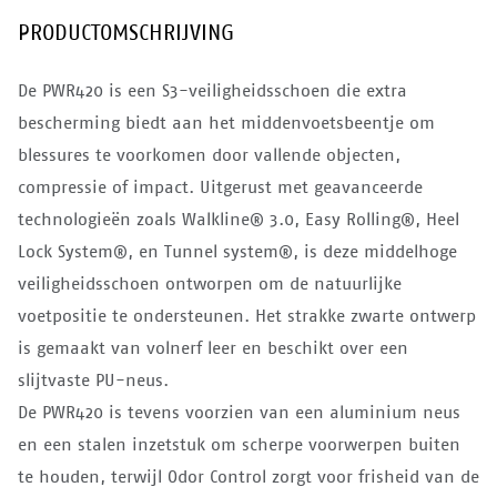
PRODUCTOMSCHRIJVING
De PWR420 is een S3-veiligheidsschoen die extra
bescherming biedt aan het middenvoetsbeentje om
blessures te voorkomen door vallende objecten,
compressie of impact. Uitgerust met geavanceerde
technologieën zoals Walkline® 3.0, Easy Rolling®, Heel
Lock System®, en Tunnel system®, is deze middelhoge
veiligheidsschoen ontworpen om de natuurlijke
voetpositie te ondersteunen. Het strakke zwarte ontwerp
is gemaakt van volnerf leer en beschikt over een
slijtvaste PU-neus.
De PWR420 is tevens voorzien van een aluminium neus
en een stalen inzetstuk om scherpe voorwerpen buiten
te houden, terwijl Odor Control zorgt voor frisheid van de