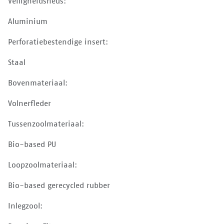
Veiligheidsneus:
Aluminium
Perforatiebestendige insert:
Staal
Bovenmateriaal:
Volnerfleder
Tussenzoolmateriaal:
Bio-based PU
Loopzoolmateriaal:
Bio-based gerecycled rubber
Inlegzool: