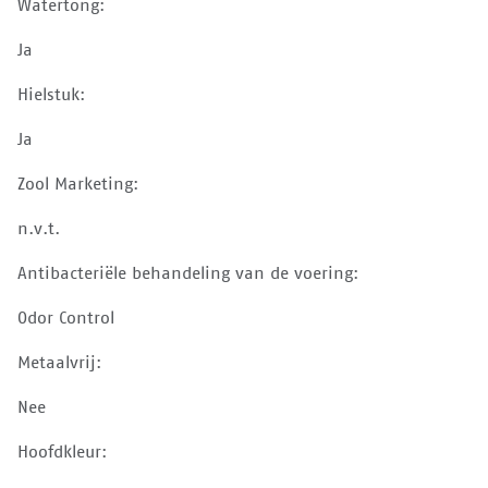
Watertong:
Ja
Hielstuk:
Ja
Zool Marketing:
n.v.t.
Antibacteriële behandeling van de voering:
Odor Control
Metaalvrij:
Nee
Hoofdkleur: