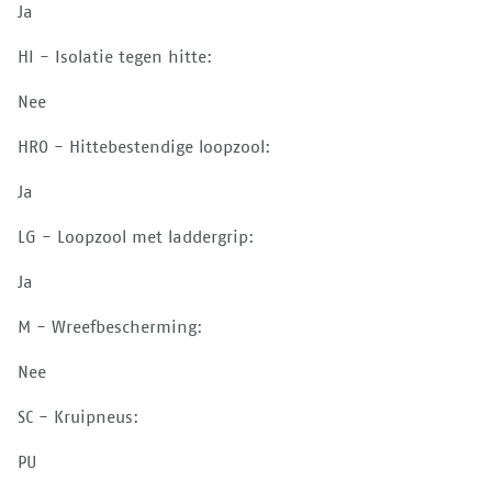
Ja
HI - Isolatie tegen hitte:
Nee
HRO - Hittebestendige loopzool:
Ja
LG - Loopzool met laddergrip:
Ja
M - Wreefbescherming:
Nee
SC - Kruipneus:
PU