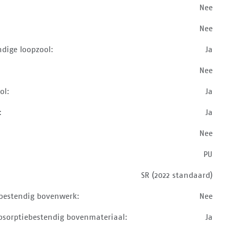
Nee
Nee
ndige loopzool:
Ja
Nee
ol:
Ja
:
Ja
Nee
PU
SR (2022 standaard)
bestendig bovenwerk:
Nee
sorptiebestendig bovenmateriaal:
Ja