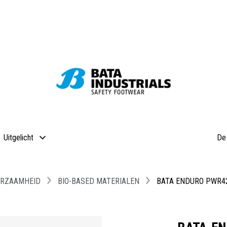
Uitgelicht
De 
RZAAMHEID
BIO-BASED MATERIALEN
BATA ENDURO PWR42