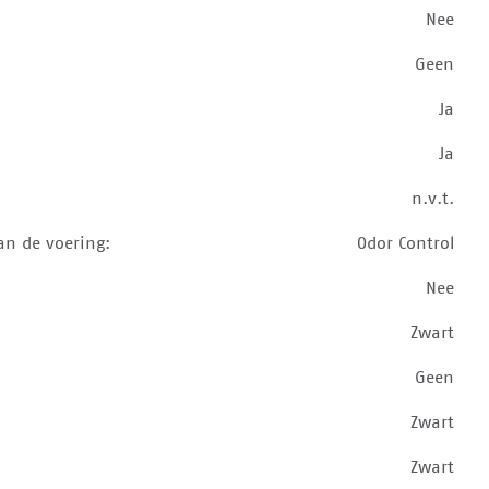
Nee
Geen
Ja
Ja
n.v.t.
an de voering:
Odor Control
Nee
Zwart
Geen
Zwart
Zwart