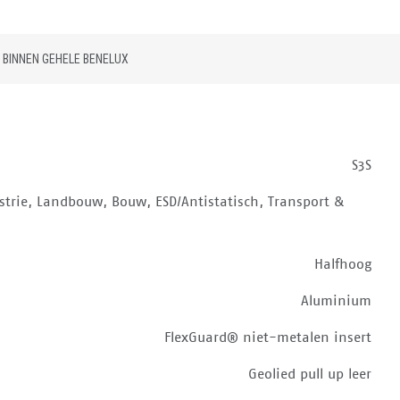
 BINNEN GEHELE BENELUX
S3S
strie, Landbouw, Bouw, ESD/Antistatisch, Transport &
Halfhoog
Aluminium
FlexGuard® niet-metalen insert
Geolied pull up leer