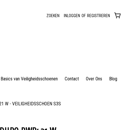
ZOEKEN
INLOGGEN
OF
REGISTREREN
Basics van Veiligheidsschoenen
Contact
Over Ons
Blog
1 W - VEILIGHEIDSSCHOEN S3S