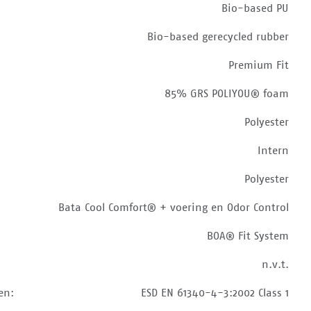
Bio-based PU
Bio-based gerecycled rubber
Premium Fit
85% GRS POLIYOU® foam
Polyester
Intern
Polyester
Bata Cool Comfort® + voering en Odor Control
BOA® Fit System
n.v.t.
en:
ESD EN 61340-4-3:2002 Class 1