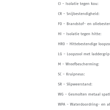
CI - Isolatie tegen kou:
CR - Snijbestendigheid:
FO - Brandstof- en oliebeste
HI - Isolatie tegen hitte:
HRO - Hittebestendige loopzo
LG - Loopzool met laddergrip
M - Wreefbescherming:
SC - Kruipneus:
SR - Slipweerstand:
WG - Gesmolten metaal spat
WPA - Waterdoordring- en ab