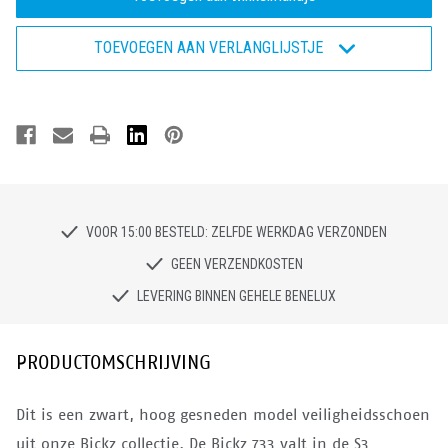
733
733
-
-
Veiligheidsschoen
Veiligheidsschoen
TOEVOEGEN AAN VERLANGLIJSTJE
S3
S3
VOOR 15:00 BESTELD: ZELFDE WERKDAG VERZONDEN
GEEN VERZENDKOSTEN
LEVERING BINNEN GEHELE BENELUX
PRODUCTOMSCHRIJVING
Dit is een zwart, hoog gesneden model veiligheidsschoen
uit onze Bickz collectie. De Bickz 733 valt in de S3