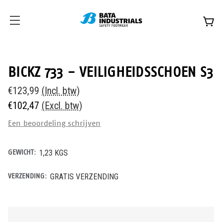
BICKZ 733 - VEILIGHEIDSSCHOEN S3
€123,99
(Incl. btw)
€102,47
(Excl. btw)
Een beoordeling schrijven
GEWICHT:
1,23 KGS
VERZENDING:
GRATIS VERZENDING