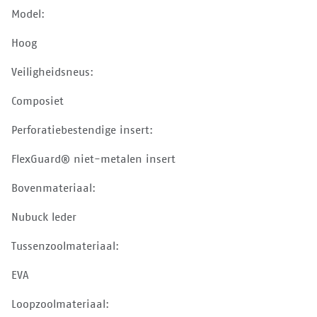
Model:
Hoog
Veiligheidsneus:
Composiet
Perforatiebestendige insert:
FlexGuard® niet-metalen insert
Bovenmateriaal:
Nubuck leder
Tussenzoolmateriaal:
EVA
Loopzoolmateriaal: