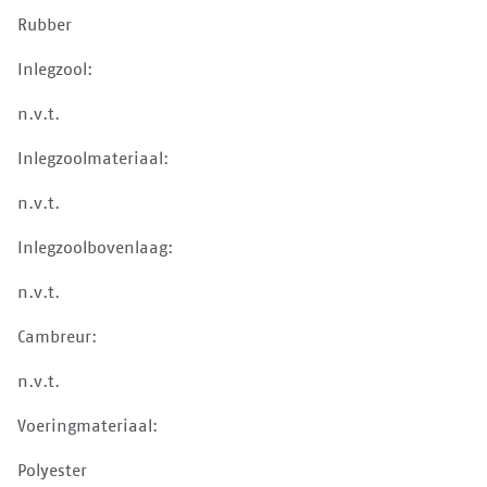
Rubber
Inlegzool:
n.v.t.
Inlegzoolmateriaal:
n.v.t.
Inlegzoolbovenlaag:
n.v.t.
Cambreur:
n.v.t.
Voeringmateriaal:
Polyester