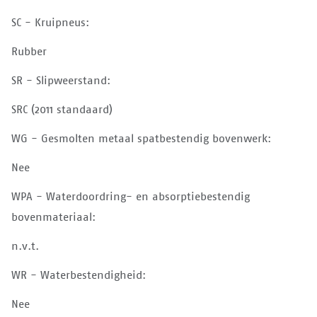
SC - Kruipneus:
Rubber
SR - Slipweerstand:
SRC (2011 standaard)
WG - Gesmolten metaal spatbestendig bovenwerk:
Nee
WPA - Waterdoordring- en absorptiebestendig
bovenmateriaal:
n.v.t.
WR - Waterbestendigheid:
Nee