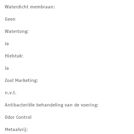
Waterdicht membraan:
Geen
Watertong:
Ja
Hielstuk:
Ja
Zool Marketing:
n.v.t.
Antibacteriële behandeling van de voering:
Odor Control
Metaalvrij: