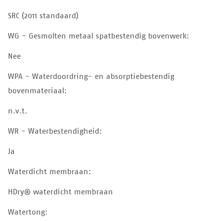
SRC (2011 standaard)
WG - Gesmolten metaal spatbestendig bovenwerk:
Nee
WPA - Waterdoordring- en absorptiebestendig
bovenmateriaal:
n.v.t.
WR - Waterbestendigheid:
Ja
Waterdicht membraan:
HDry® waterdicht membraan
Watertong: