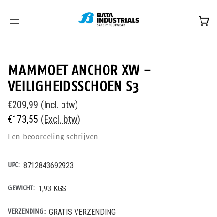
MAMMOET ANCHOR XW -
VEILIGHEIDSSCHOEN S3
€209,99
(Incl. btw)
€173,55
(Excl. btw)
Een beoordeling schrijven
UPC:
8712843692923
GEWICHT:
1,93 KGS
VERZENDING:
GRATIS VERZENDING