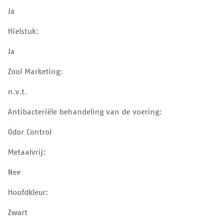
Ja
Hielstuk:
Ja
Zool Marketing:
n.v.t.
Antibacteriële behandeling van de voering:
Odor Control
Metaalvrij:
Nee
Hoofdkleur:
Zwart