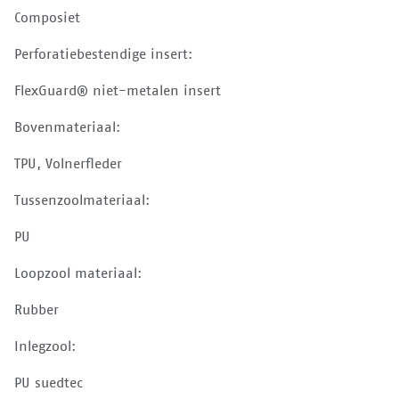
Composiet
Perforatiebestendige insert:
FlexGuard® niet-metalen insert
Bovenmateriaal:
TPU, Volnerfleder
Tussenzoolmateriaal:
PU
Loopzool materiaal:
Rubber
Inlegzool:
PU suedtec