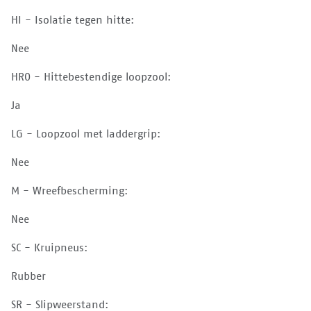
HI - Isolatie tegen hitte:
Nee
HRO - Hittebestendige loopzool:
Ja
LG - Loopzool met laddergrip:
Nee
M - Wreefbescherming:
Nee
SC - Kruipneus:
Rubber
SR - Slipweerstand: