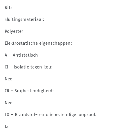
Rits
Sluitingsmateriaal:
Polyester
Elektrostatische eigenschappen:
A - Antistatisch
CI - Isolatie tegen kou:
Nee
CR - Snijbestendigheid:
Nee
FO - Brandstof- en oliebestendige loopzool:
Ja