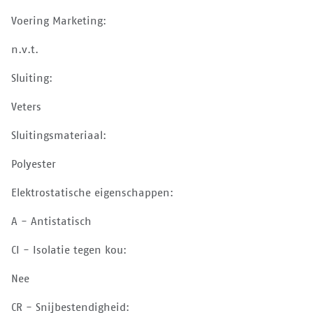
Voering Marketing:
n.v.t.
Sluiting:
Veters
Sluitingsmateriaal:
Polyester
Elektrostatische eigenschappen:
A - Antistatisch
CI - Isolatie tegen kou:
Nee
CR - Snijbestendigheid: