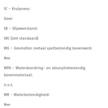
SC - Kruipneus:
Geen
SR - Slipweerstand:
SRC (2011 standaard)
WG - Gesmolten metaal spatbestendig bovenwerk:
Nee
WPA - Waterdoordring- en absorptiebestendig
bovenmateriaal:
n.v.t.
WR - Waterbestendigheid:
Nee