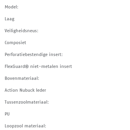
Model:
Laag
Veiligheidsneus:
Composiet
Perforatiebestendige insert:
FlexGuard® niet-metalen insert
Bovenmateriaal:
Action Nubuck leder
Tussenzoolmateriaal:
PU
Loopzool materiaal: