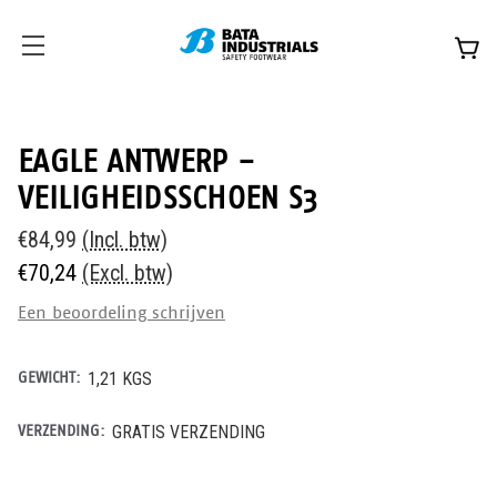
EAGLE ANTWERP -
VEILIGHEIDSSCHOEN S3
€84,99
(Incl. btw)
€70,24
(Excl. btw)
Een beoordeling schrijven
GEWICHT:
1,21 KGS
VERZENDING:
GRATIS VERZENDING