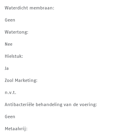
Waterdicht membraan:
Geen
Watertong:
Nee
Hielstuk:
Ja
Zool Marketing:
n.v.t.
Antibacteriële behandeling van de voering:
Geen
Metaalvrij: