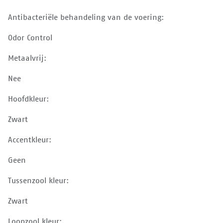
Antibacteriële behandeling van de voering:
Odor Control
Metaalvrij:
Nee
Hoofdkleur:
Zwart
Accentkleur:
Geen
Tussenzool kleur:
Zwart
Loopzool kleur: