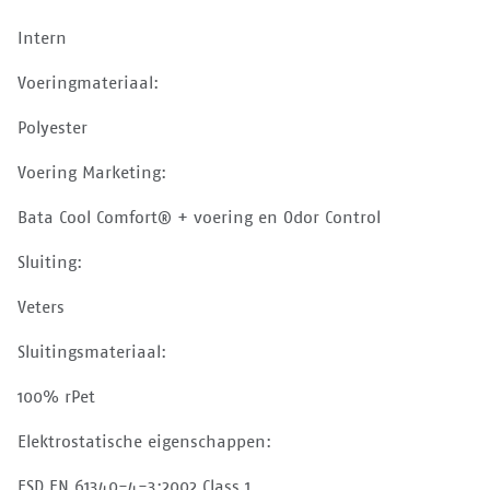
Intern
Voeringmateriaal:
Polyester
Voering Marketing:
Bata Cool Comfort® + voering en Odor Control
Sluiting:
Veters
Sluitingsmateriaal:
100% rPet
Elektrostatische eigenschappen:
ESD EN 61340-4-3:2002 Class 1