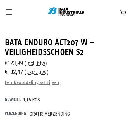
BATA ENDURO ACT207 W -
VEILIGHEIDSSCHOEN S2
€123,99
(Incl. btw)
€102,47
(Excl. btw)
Een beoordeling schrijven
GEWICHT:
1,16 KGS
VERZENDING:
GRATIS VERZENDING