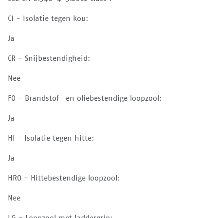
CI - Isolatie tegen kou:
Ja
CR - Snijbestendigheid:
Nee
FO - Brandstof- en oliebestendige loopzool:
Ja
HI - Isolatie tegen hitte:
Ja
HRO - Hittebestendige loopzool:
Nee
LG - Loopzool met laddergrip: