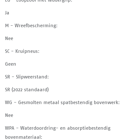
Ja
M - Wreefbescherming:
Nee
SC - Kruipneus:
Geen
SR - Slipweerstand:
SR (2022 standaard)
WG - Gesmolten metaal spatbestendig bovenwerk:
Nee
WPA - Waterdoordring- en absorptiebestendig
bovenmateriaal: