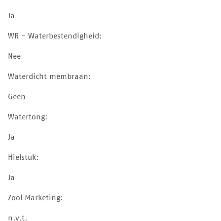
Ja
WR - Waterbestendigheid:
Nee
Waterdicht membraan:
Geen
Watertong:
Ja
Hielstuk:
Ja
Zool Marketing:
n.v.t.