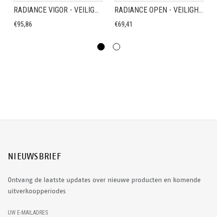
RADIANCE VIGOR - VEILIGHEIDSSCHOEN S1P
RADIANCE OPEN - VEILIGHEIDSSCHOEN S1P
€95,86
€69,41
NIEUWSBRIEF
Ontvang de laatste updates over nieuwe producten en komende
uitverkoopperiodes