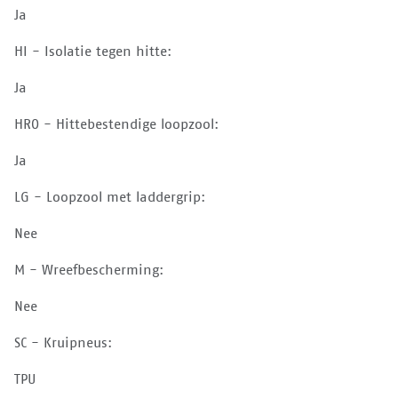
Ja
HI - Isolatie tegen hitte:
Ja
HRO - Hittebestendige loopzool:
Ja
LG - Loopzool met laddergrip:
Nee
M - Wreefbescherming:
Nee
SC - Kruipneus:
TPU