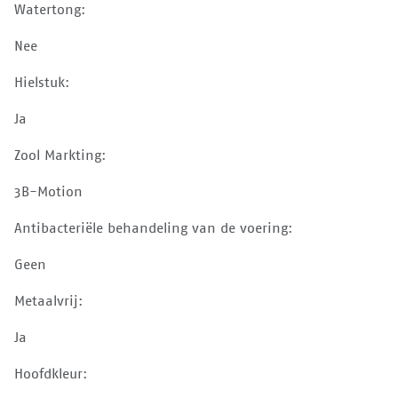
Watertong:
Nee
Hielstuk:
Ja
Zool Markting:
3B-Motion
Antibacteriële behandeling van de voering:
Geen
Metaalvrij:
Ja
Hoofdkleur: