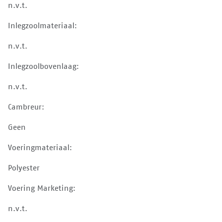
n.v.t.
Inlegzoolmateriaal:
n.v.t.
Inlegzoolbovenlaag:
n.v.t.
Cambreur:
Geen
Voeringmateriaal:
Polyester
Voering Marketing:
n.v.t.