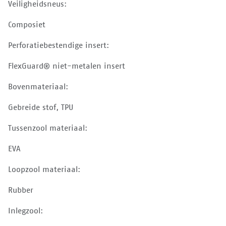
Veiligheidsneus:
Composiet
Perforatiebestendige insert:
FlexGuard® niet-metalen insert
Bovenmateriaal:
Gebreide stof, TPU
Tussenzool materiaal:
EVA
Loopzool materiaal:
Rubber
Inlegzool: