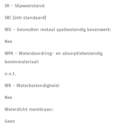
SR - Slipweerstand:
SRC (2011 standaard)
WG - Gesmolten metaal spatbestendig bovenwerk:
Nee
WPA - Waterdoordring- en absorptiebestendig
bovenmateriaal:
n.v.t.
WR - Waterbestendigheid:
Nee
Waterdicht membraan:
Geen