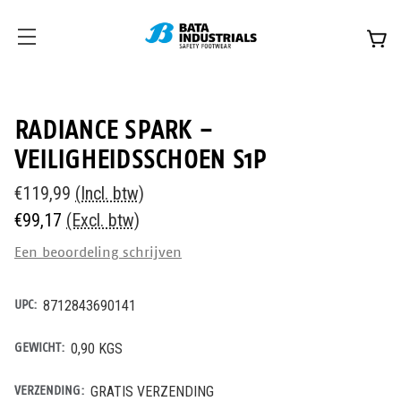
RADIANCE SPARK -
VEILIGHEIDSSCHOEN S1P
€119,99
(Incl. btw)
€99,17
(Excl. btw)
Een beoordeling schrijven
UPC:
8712843690141
GEWICHT:
0,90 KGS
VERZENDING:
GRATIS VERZENDING