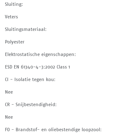
Sluiting:
Veters
Sluitingsmateriaal:
Polyester
Elektrostatische eigenschappen:
ESD EN 61340-4-3:2002 Class 1
CI - Isolatie tegen kou:
Nee
CR - Snijbestendigheid:
Nee
FO - Brandstof- en oliebestendige loopzool: