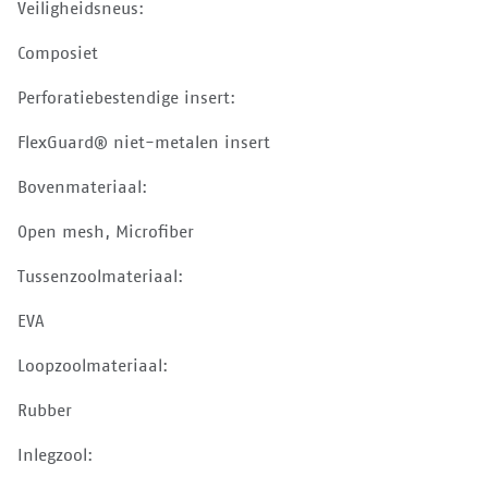
Veiligheidsneus:
Composiet
Perforatiebestendige insert:
FlexGuard® niet-metalen insert
Bovenmateriaal:
Open mesh, Microfiber
Tussenzoolmateriaal:
EVA
Loopzoolmateriaal:
Rubber
Inlegzool: