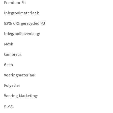
Premium Fit
Inlegzoolmateriaal:
82% GRS gerecycled PU
Inlegzoolbovenlaag:
Mesh
Cambreur:
Geen
Voeringmateriaal:
Polyester
Voering Marketing:
n.v.t.