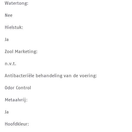
Watertong:
Nee
Hielstuk:
Ja
Zool Marketing:
n.v.t.
Antibacteriële behandeling van de voering:
Odor Control
Metaalvrij:
Ja
Hoofdkleur: