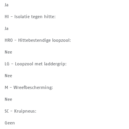
Ja
HI - Isolatie tegen hitte:
Ja
HRO - Hittebestendige loopzool:
Nee
LG - Loopzool met laddergrip:
Nee
M - Wreefbescherming:
Nee
SC - Kruipneus:
Geen