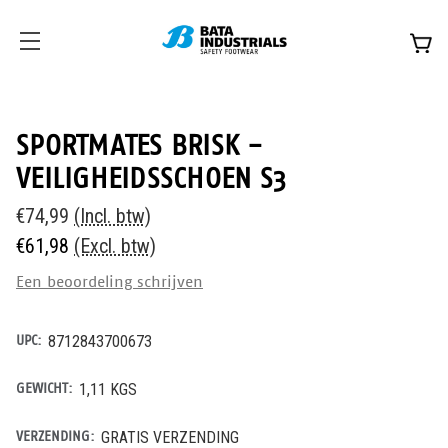
SPORTMATES BRISK -
VEILIGHEIDSSCHOEN S3
€74,99
(Incl. btw)
€61,98
(Excl. btw)
Een beoordeling schrijven
UPC:
8712843700673
GEWICHT:
1,11 KGS
VERZENDING:
GRATIS VERZENDING