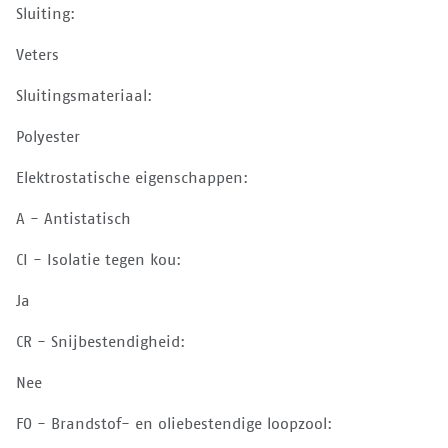
Sluiting:
Veters
Sluitingsmateriaal:
Polyester
Elektrostatische eigenschappen:
A - Antistatisch
CI - Isolatie tegen kou:
Ja
CR - Snijbestendigheid:
Nee
FO - Brandstof- en oliebestendige loopzool: