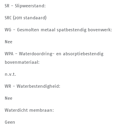
SR - Slipweerstand:
SRC (2011 standaard)
WG - Gesmolten metaal spatbestendig bovenwerk:
Nee
WPA - Waterdoordring- en absorptiebestendig
bovenmateriaal:
n.v.t.
WR - Waterbestendigheid:
Nee
Waterdicht membraan:
Geen