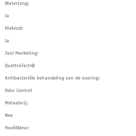
Watertong:
Ja
Hielstuk:
Ja
Zool Marketing:
QuattroTech®
Antibacteriële behandeling van de voering:
Odor Control
Metaalvrij:
Nee
Hoofdkleur: