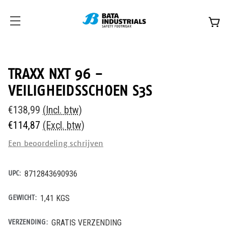
TRAXX NXT 96 -
VEILIGHEIDSSCHOEN S3S
€138,99
(Incl. btw)
€114,87
(Excl. btw)
Een beoordeling schrijven
UPC:
8712843690936
GEWICHT:
1,41 KGS
VERZENDING:
GRATIS VERZENDING