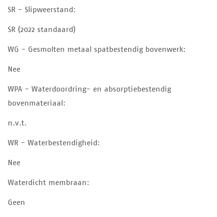
SR - Slipweerstand:
SR (2022 standaard)
WG - Gesmolten metaal spatbestendig bovenwerk:
Nee
WPA - Waterdoordring- en absorptiebestendig
bovenmateriaal:
n.v.t.
WR - Waterbestendigheid:
Nee
Waterdicht membraan:
Geen