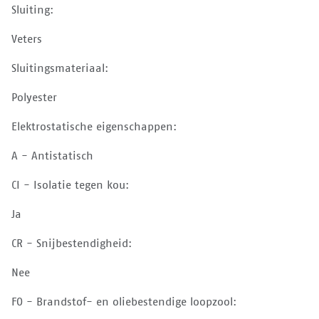
Sluiting:
Veters
Sluitingsmateriaal:
Polyester
Elektrostatische eigenschappen:
A - Antistatisch
CI - Isolatie tegen kou:
Ja
CR - Snijbestendigheid:
Nee
FO - Brandstof- en oliebestendige loopzool: