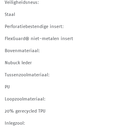
Veiligheidsneus:
Staal
Perforatiebestendige insert:
FlexGuard® niet-metalen insert
Bovenmateriaal:
Nubuck leder
Tussenzoolmateriaal:
PU
Loopzoolmateriaal:
20% gerecycled TPU
Inlegzool: