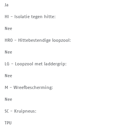
Ja
HI - Isolatie tegen hitte:
Nee
HRO - Hittebestendige loopzool:
Nee
LG - Loopzool met laddergrip:
Nee
M - Wreefbescherming:
Nee
SC - Kruipneus:
TPU