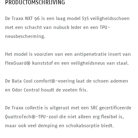
PRODUCTOMSCHRIJVING
De Traxx NXT 96 is een laag model S3S veiligheidsschoen
met een schacht van nubuck leder en een TPU-
neusbescherming.
Het model is voorzien van een antipenetratie insert van
FlexGuard® kunststof en een veiligheidsneus van staal.
De Bata Cool comfort®-voering laat de schoen ademen
en Odor Control houdt de voeten fris.
De Traxx collectie is uitgerust met een SRC gecertificeerde
QuattroTech®-TPU-zool die niet alleen erg flexibel is,
maar ook veel demping en schokabsorptie biedt.