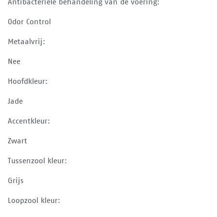
Antibacteriële behandeling van de voering:
Odor Control
Metaalvrij:
Nee
Hoofdkleur:
Jade
Accentkleur:
Zwart
Tussenzool kleur:
Grijs
Loopzool kleur: