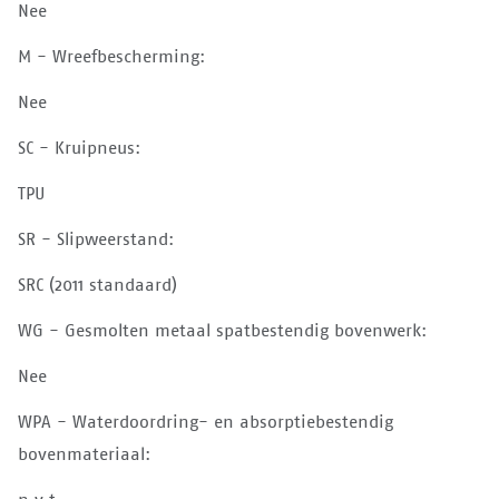
Nee
M - Wreefbescherming:
Nee
SC - Kruipneus:
TPU
SR - Slipweerstand:
SRC (2011 standaard)
WG - Gesmolten metaal spatbestendig bovenwerk:
Nee
WPA - Waterdoordring- en absorptiebestendig
bovenmateriaal: