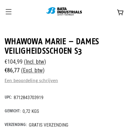
WHAWOWA MARIE – DAMES
VEILIGHEIDSSCHOEN S3
€104,99
(Incl. btw)
€86,77
(Excl. btw)
Een beoordeling schrijven
UPC:
8712843703919
GEWICHT:
0,72 KGS
VERZENDING:
GRATIS VERZENDING