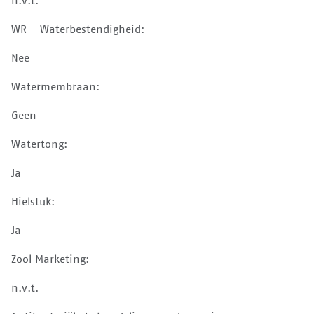
n.v.t.
WR - Waterbestendigheid:
Nee
Watermembraan:
Geen
Watertong:
Ja
Hielstuk:
Ja
Zool Marketing:
n.v.t.