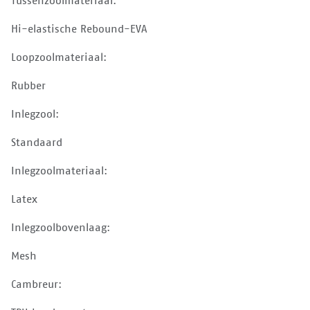
Tussenzoolmateriaal:
Hi-elastische Rebound-EVA
Loopzoolmateriaal:
Rubber
Inlegzool:
Standaard
Inlegzoolmateriaal:
Latex
Inlegzoolbovenlaag:
Mesh
Cambreur: