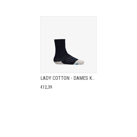
LADY COTTON - DAMES KATOENEN WERKSOK
€12,39