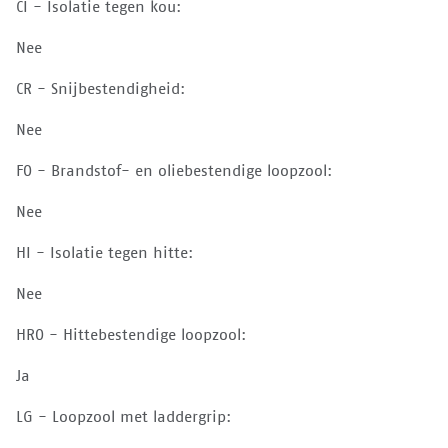
CI - Isolatie tegen kou:
Nee
CR - Snijbestendigheid:
Nee
FO - Brandstof- en oliebestendige loopzool:
Nee
HI - Isolatie tegen hitte:
Nee
HRO - Hittebestendige loopzool:
Ja
LG - Loopzool met laddergrip: