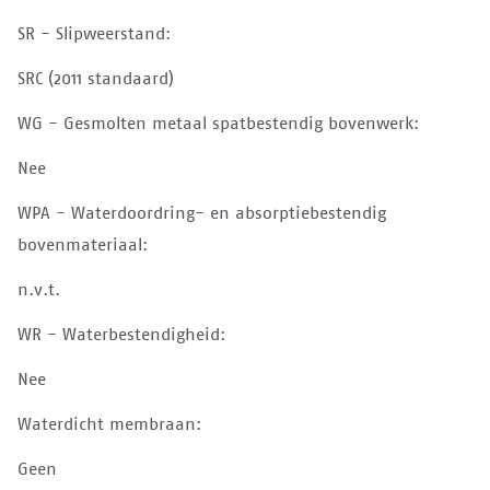
SR - Slipweerstand:
SRC (2011 standaard)
WG - Gesmolten metaal spatbestendig bovenwerk:
Nee
WPA - Waterdoordring- en absorptiebestendig
bovenmateriaal:
n.v.t.
WR - Waterbestendigheid:
Nee
Waterdicht membraan:
Geen