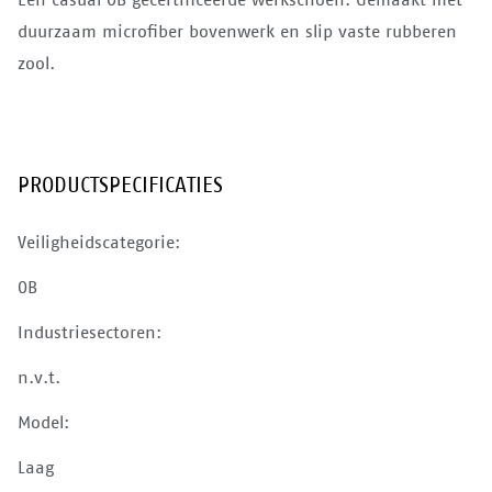
duurzaam microfiber bovenwerk en slip vaste rubberen
zool.
PRODUCTSPECIFICATIES
Veiligheidscategorie:
OB
Industriesectoren:
n.v.t.
Model:
Laag