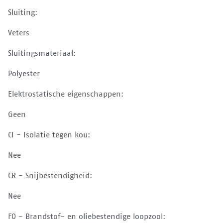
Sluiting:
Veters
Sluitingsmateriaal:
Polyester
Elektrostatische eigenschappen:
Geen
CI - Isolatie tegen kou:
Nee
CR - Snijbestendigheid:
Nee
FO - Brandstof- en oliebestendige loopzool: