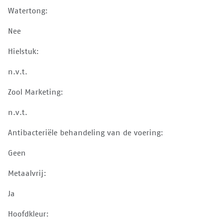
Watertong:
Nee
Hielstuk:
n.v.t.
Zool Marketing:
n.v.t.
Antibacteriële behandeling van de voering:
Geen
Metaalvrij:
Ja
Hoofdkleur: