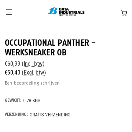
OCCUPATIONAL PANTHER -
WERKSNEAKER OB
€60,99
(Incl. btw)
€50,40
(Excl. btw)
Een beoordeling schrijven
GEWICHT:
0,78 KGS
VERZENDING:
GRATIS VERZENDING