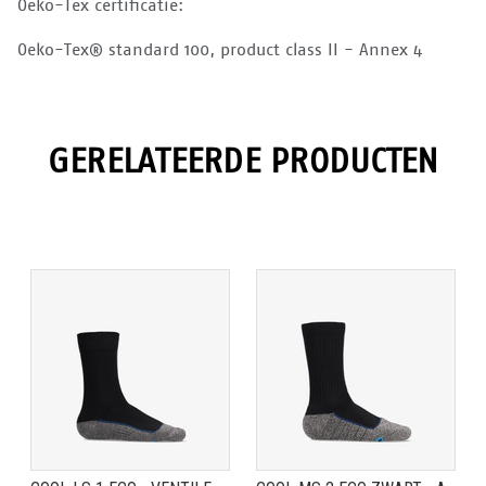
Oeko-Tex certificatie:
Oeko-Tex® standard 100, product class II - Annex 4
GERELATEERDE PRODUCTEN