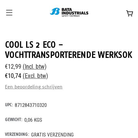
COOL LS 2 ECO -
VOCHTTRANSPORTERENDE WERKSOK
€12,99
(Incl. btw)
€10,74
(Excl. btw)
Een beoordeling schrijven
UPC:
8712843710320
GEWICHT:
0,06 KGS
VERZENDING:
GRATIS VERZENDING