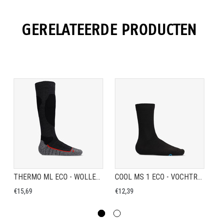
GERELATEERDE PRODUCTEN
THERMO ML ECO - WOLLEN WERKSOK MET EXTRA STEUNZONES
COOL MS 1 ECO - VOCHTREGULERENDE WERKSOK
€15,69
€12,39