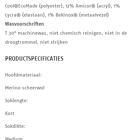
Cool®EcoMade (polyester), 12% Amicor® (acryl), 1%
Lycra® (elastaan), 1% Bekinox® (metaalvezel)
Wasvoorschriften
T 30° machinewas, niet chemisch reinigen, niet in de
droogtrommel, niet strijken
PRODUCTSPECIFICATIES
Hoofdmateriaal:
Merino scheerwol
Soklengte:
Kort
Sokdikte:
Medium