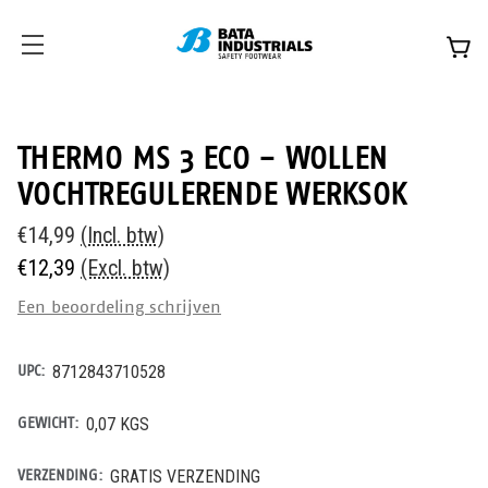
THERMO MS 3 ECO - WOLLEN
VOCHTREGULERENDE WERKSOK
€14,99
(Incl. btw)
€12,39
(Excl. btw)
Een beoordeling schrijven
UPC:
8712843710528
GEWICHT:
0,07 KGS
VERZENDING:
GRATIS VERZENDING