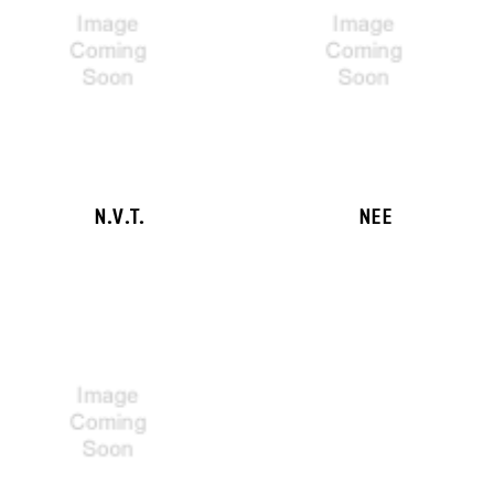
N.V.T.
NEE